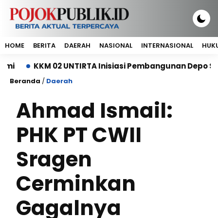
HOME
BERITA
DAERAH
NASIONAL
INTERNASIONAL
HUKU
KKM 02 UNTIRTA Inisiasi Pembangunan Depo Sampah 
Beranda
/
Daerah
Ahmad Ismail:
PHK PT CWII
Sragen
Cerminkan
Gagalnya