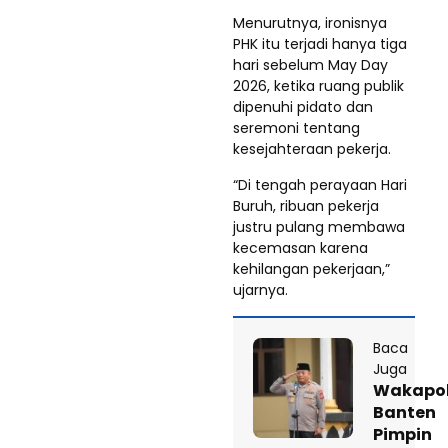
Menurutnya, ironisnya
PHK itu terjadi hanya tiga
hari sebelum May Day
2026, ketika ruang publik
dipenuhi pidato dan
seremoni tentang
kesejahteraan pekerja.
“Di tengah perayaan Hari
Buruh, ribuan pekerja
justru pulang membawa
kecemasan karena
kehilangan pekerjaan,”
ujarnya.
Baca
Juga
Wakapo
Banten
Pimpin