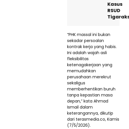
Kasus
RSUD
Tigarak
“PHK massal ini bukan
sekadar persoalan
kontrak kerja yang habis.
Ini adalah wajah asli
fleksibilitas
ketenagakerjaan yang
memudahkan
perusahaan merekrut
sekaligus
memberhentikan buruh
tanpa kepastian masa
depan,” kata Ahmad
Ismail dalam
keterangannya, dikutip
dari terasmedia.co, Kamis
(7/5/2026).