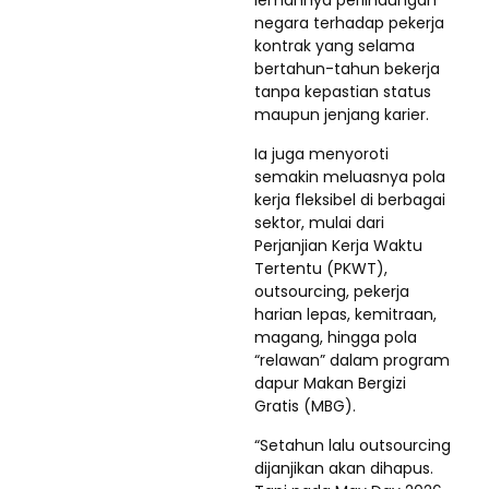
negara terhadap pekerja
kontrak yang selama
bertahun-tahun bekerja
tanpa kepastian status
maupun jenjang karier.
Ia juga menyoroti
semakin meluasnya pola
kerja fleksibel di berbagai
sektor, mulai dari
Perjanjian Kerja Waktu
Tertentu (PKWT),
outsourcing, pekerja
harian lepas, kemitraan,
magang, hingga pola
“relawan” dalam program
dapur Makan Bergizi
Gratis (MBG).
“Setahun lalu outsourcing
dijanjikan akan dihapus.