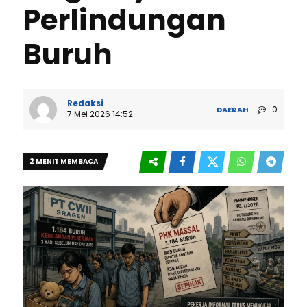
Perlindungan
Buruh
Redaksi
0
DAERAH
7 Mei 2026 14:52
2 MENIT MEMBACA