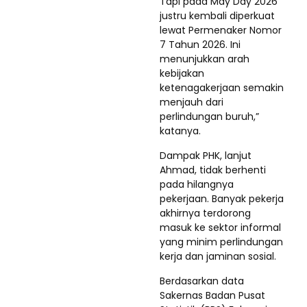
Tapi pada May Day 2026
justru kembali diperkuat
lewat Permenaker Nomor
7 Tahun 2026. Ini
menunjukkan arah
kebijakan
ketenagakerjaan semakin
menjauh dari
perlindungan buruh,”
katanya.
Dampak PHK, lanjut
Ahmad, tidak berhenti
pada hilangnya
pekerjaan. Banyak pekerja
akhirnya terdorong
masuk ke sektor informal
yang minim perlindungan
kerja dan jaminan sosial.
Berdasarkan data
Sakernas Badan Pusat