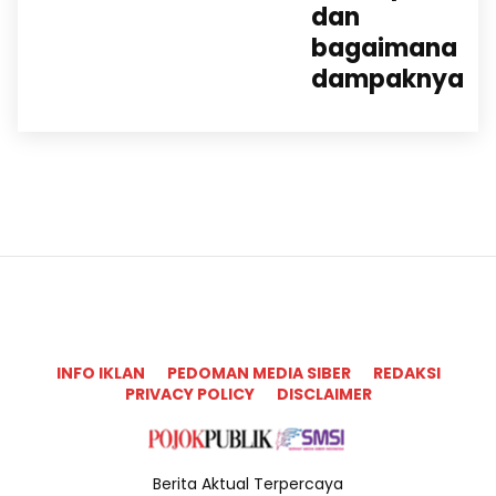
dan
bagaimana
dampaknya
INFO IKLAN
PEDOMAN MEDIA SIBER
REDAKSI
PRIVACY POLICY
DISCLAIMER
Berita Aktual Terpercaya