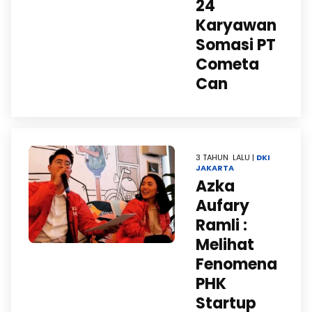
24
Karyawan
Somasi PT
Cometa
Can
3 TAHUN LALU |
DKI
JAKARTA
Azka
Aufary
Ramli :
Melihat
Fenomena
PHK
Startup