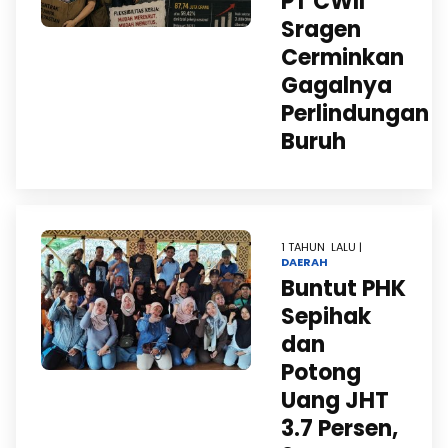
PT CWII
Sragen
Cerminkan
Gagalnya
Perlindungan
Buruh
1 TAHUN LALU |
DAERAH
Buntut PHK
Sepihak
dan
Potong
Uang JHT
3.7 Persen,