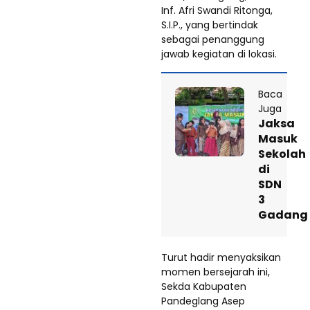
Inf. Afri Swandi Ritonga,
S.I.P., yang bertindak
sebagai penanggung
jawab kegiatan di lokasi.
Baca
Juga
Jaksa
Masuk
Sekolah
di
SDN
3
Gadang
Turut hadir menyaksikan
momen bersejarah ini,
Sekda Kabupaten
Pandeglang Asep