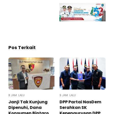
Pos Terkait
8 JAM LALU
9 JAM LALU
Janji Tak Kunjung
DPP Partai NasDem
Dipenuhi, Dana
Serahkan SK
Konsumen Bintaro
Kepengurusan DPP