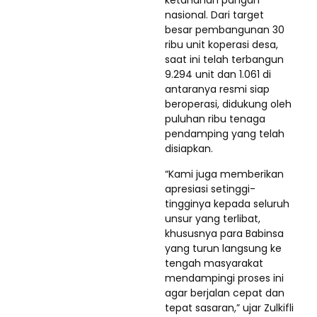
ketahanan pangan
nasional. Dari target
besar pembangunan 30
ribu unit koperasi desa,
saat ini telah terbangun
9.294 unit dan 1.061 di
antaranya resmi siap
beroperasi, didukung oleh
puluhan ribu tenaga
pendamping yang telah
disiapkan.
“Kami juga memberikan
apresiasi setinggi-
tingginya kepada seluruh
unsur yang terlibat,
khususnya para Babinsa
yang turun langsung ke
tengah masyarakat
mendampingi proses ini
agar berjalan cepat dan
tepat sasaran,” ujar Zulkifli