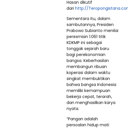
Hasan dikutif
dari
http://Teropongistana.c
Sementara itu, dalam
sambutannya, Presiden
Prabowo Subianto menilai
peresmian 1.061 titik
KDKMP ini sebagai
tonggak sejarah baru
bagi perekonomian
bangsa. Keberhasilan
membangun ribuan
koperasi dalam waktu
singkat membuktikan
bahwa bangsa Indonesia
memiliki kemampuan
bekerja cepat, terarah,
dan menghasilkan karya
nyata.
“Pangan adalah
persoalan hidup mati