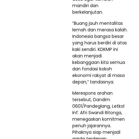
mandiri dan
berkelanjutan.
“Buang jauh mentalitas
lemah dan merasa kalah.
Indonesia bangsa besar
yang harus berdiri di atas
kaki sendiri. KDKMP ini
akan menjadi
kebanggaan kita semua
dan fondasi kokoh
ekonomi rakyat di masa
depan,” tandasnya.
Merespons arahan
tersebut, Dandim
0601/Pandeglang, Letkol
Inf. Afri Swandi Ritonga,
menegaskan komitmen
penuh jajarannya.
Pihaknya siap menjadi
garda terdepan