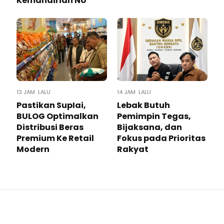
Kemandirian NU
13 JAM LALU
14 JAM LALU
Pastikan SupIai,
Lebak Butuh
BULOG Optimalkan
Pemimpin Tegas,
Distribusi Beras
Bijaksana, dan
Premium Ke Retail
Fokus pada Prioritas
Modern
Rakyat