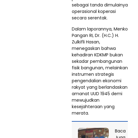
sebagai tanda dimulainya
operasional koperasi
secara serentak.
Dalam laporannya, Menko
Pangan RI, Dr. (H.C.) H.
Zulkifli Hasan,
menegaskan bahwa
kehadiran KDKMP bukan
sekadar pembangunan
fisik bangunan, melainkan
instrumen strategis
pengendalian ekonomi
rakyat yang berlandaskan
amanat UUD 1945 demi
mewujudkan
kesejahteraan yang
merata.
Baca
Juga