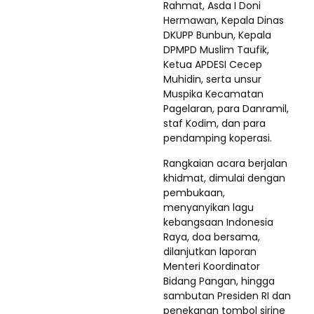
Rahmat, Asda I Doni
Hermawan, Kepala Dinas
DKUPP Bunbun, Kepala
DPMPD Muslim Taufik,
Ketua APDESI Cecep
Muhidin, serta unsur
Muspika Kecamatan
Pagelaran, para Danramil,
staf Kodim, dan para
pendamping koperasi.
Rangkaian acara berjalan
khidmat, dimulai dengan
pembukaan,
menyanyikan lagu
kebangsaan Indonesia
Raya, doa bersama,
dilanjutkan laporan
Menteri Koordinator
Bidang Pangan, hingga
sambutan Presiden RI dan
penekanan tombol sirine