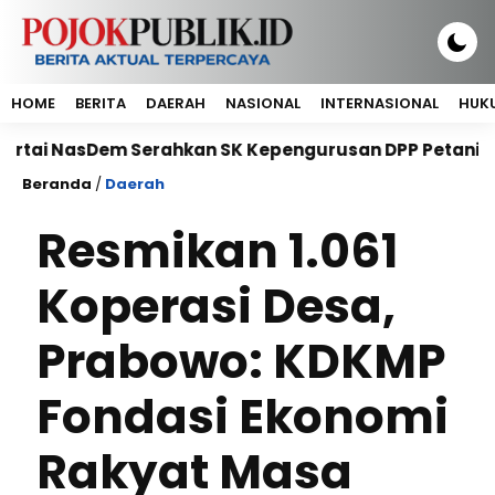
HOME
BERITA
DAERAH
NASIONAL
INTERNASIONAL
HUKU
asDem Serahkan SK Kepengurusan DPP Petani NasDem Per
Beranda
/
Daerah
Resmikan 1.061
Koperasi Desa,
Prabowo: KDKMP
Fondasi Ekonomi
Rakyat Masa