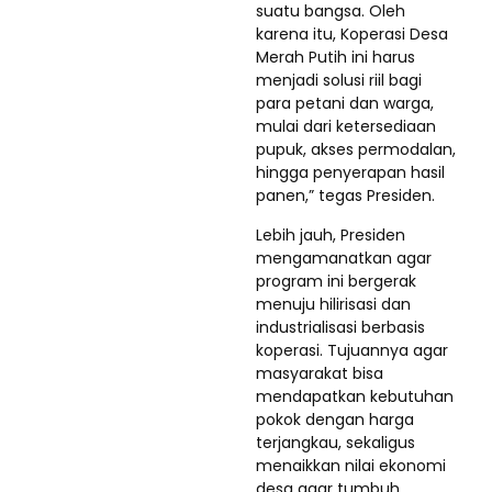
suatu bangsa. Oleh
karena itu, Koperasi Desa
Merah Putih ini harus
menjadi solusi riil bagi
para petani dan warga,
mulai dari ketersediaan
pupuk, akses permodalan,
hingga penyerapan hasil
panen,” tegas Presiden.
Lebih jauh, Presiden
mengamanatkan agar
program ini bergerak
menuju hilirisasi dan
industrialisasi berbasis
koperasi. Tujuannya agar
masyarakat bisa
mendapatkan kebutuhan
pokok dengan harga
terjangkau, sekaligus
menaikkan nilai ekonomi
desa agar tumbuh