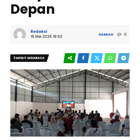
Depan
Redaksi
0
DAERAH
16 Mei 2026 18:53
3 MENIT MEMBACA