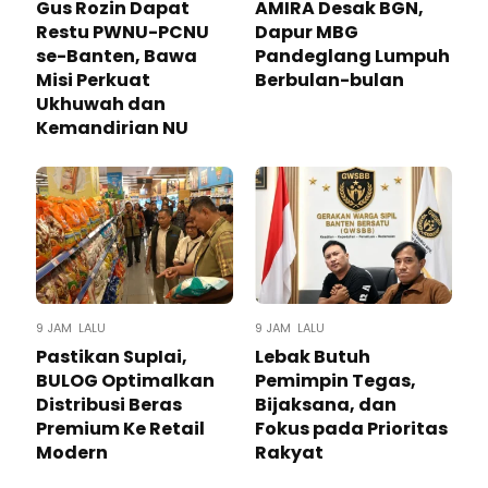
Gus Rozin Dapat
AMIRA Desak BGN,
Restu PWNU-PCNU
Dapur MBG
se-Banten, Bawa
Pandeglang Lumpuh
Misi Perkuat
Berbulan-bulan
Ukhuwah dan
Kemandirian NU
9 JAM LALU
9 JAM LALU
Pastikan SupIai,
Lebak Butuh
BULOG Optimalkan
Pemimpin Tegas,
Distribusi Beras
Bijaksana, dan
Premium Ke Retail
Fokus pada Prioritas
Modern
Rakyat