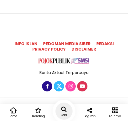
INFO IKLAN
PEDOMAN MEDIA SIBER
REDAKSI
PRIVACY POLICY
DISCLAIMER
Berita Aktual Terpercaya
Copyright @2025 Pojok Publik All Rights Reserved
Cari
Home
Trending
Bagikan
Lainnya