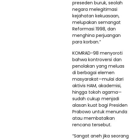
preseden buruk, seolah
negara melegitimasi
kejahatan kekuasaan,
melupakan semangat
Reformasi 1998, dan
menghina perjuangan
para korban.”
KOMRAD-98 menyoroti
bahwa kontroversi dan
penolakan yang meluas
di berbagai elemen
masyarakat—mulai dari
aktivis HAM, akademisi,
hingga tokoh agama—
sudah cukup menjadi
alasan kuat bagi Presiden
Prabowo untuk menunda
atau membatalkan
rencana tersebut.
“Sangat aneh jika seorang