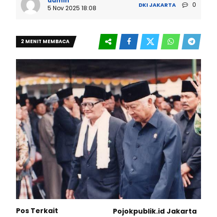
admin
0
DKI JAKARTA
5 Nov 2025 18:08
2 MENIT MEMBACA
Pos Terkait
Pojokpublik.id
Jakarta