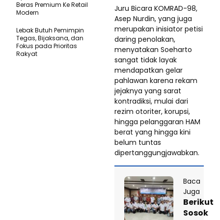
Beras Premium Ke Retail
Juru Bicara KOMRAD-98,
Modern
Asep Nurdin, yang juga
merupakan inisiator petisi
Lebak Butuh Pemimpin
Tegas, Bijaksana, dan
daring penolakan,
Fokus pada Prioritas
menyatakan Soeharto
Rakyat
sangat tidak layak
mendapatkan gelar
pahlawan karena rekam
jejaknya yang sarat
kontradiksi, mulai dari
rezim otoriter, korupsi,
hingga pelanggaran HAM
berat yang hingga kini
belum tuntas
dipertanggungjawabkan.
Baca
Juga
Berikut
Sosok