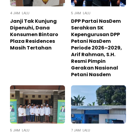
4 JAM LALU
5 JAM LALU
Janji Tak Kunjung
DPP Partai NasDem
Dipenuhi, Dana
Serahkan SK
Konsumen Bintaro
Kepengurusan DPP
Plaza Residences
Petani NasDem
Masih Tertahan
Periode 2026–2029,
Arif Rahman, S.H.
Resmi Pimpin
Gerakan Nasional
Petani Nasdem
5 JAM LALU
7 JAM LALU