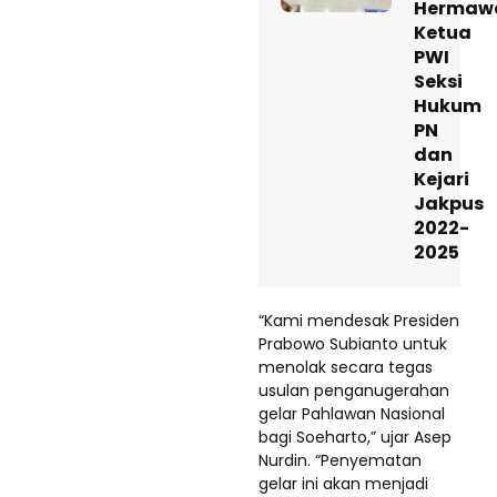
Hermaw
Ketua
PWI
Seksi
Hukum
PN
dan
Kejari
Jakpus
2022-
2025
“Kami mendesak Presiden
Prabowo Subianto untuk
menolak secara tegas
usulan penganugerahan
gelar Pahlawan Nasional
bagi Soeharto,” ujar Asep
Nurdin. “Penyematan
gelar ini akan menjadi