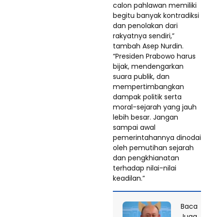
calon pahlawan memiliki
begitu banyak kontradiksi
dan penolakan dari
rakyatnya sendiri,”
tambah Asep Nurdin.
“Presiden Prabowo harus
bijak, mendengarkan
suara publik, dan
mempertimbangkan
dampak politik serta
moral-sejarah yang jauh
lebih besar. Jangan
sampai awal
pemerintahannya dinodai
oleh pemutihan sejarah
dan pengkhianatan
terhadap nilai-nilai
keadilan.”
Baca
Juga