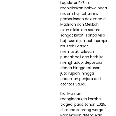
Legislator PKB ini
menjelaskan bahwa pada
musim haji tahun ini,
pemeriksaan dokumen di
Madinah dan Mekkah
akan dilakukan secara
sangat ketat. Tanpa visa
haji resmi, jemaah hampir
mustahil dapat
memasuki wilayah
puncak haji dan berisiko
menghadapi deportasi,
denda hingga ratusan
juta rupiah, hingga
ancaman penjara dari
otoritas Saudi.
Kiai Maman
mengingatkan kembali
tragedi pada tahun 2025,
di mana seorang warga
Pamekasan ditemukan