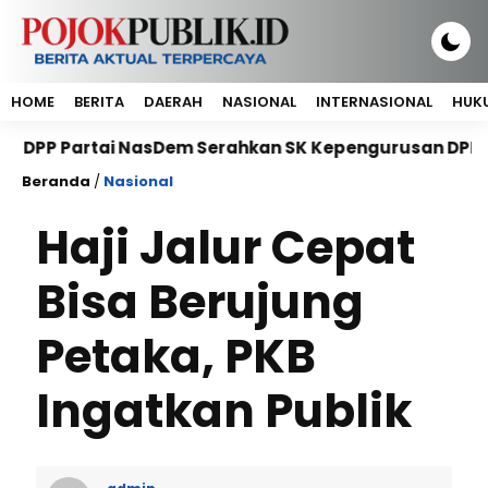
HOME
BERITA
DAERAH
NASIONAL
INTERNASIONAL
HUKU
artai NasDem Serahkan SK Kepengurusan DPP Petani Nas
Beranda
/
Nasional
Haji Jalur Cepat
Bisa Berujung
Petaka, PKB
Ingatkan Publik