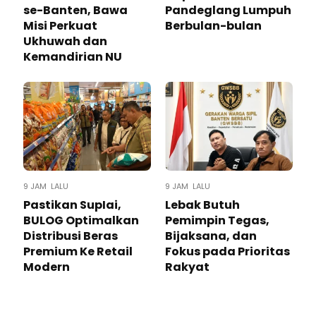
se-Banten, Bawa
Pandeglang Lumpuh
Misi Perkuat
Berbulan-bulan
Ukhuwah dan
Kemandirian NU
9 JAM LALU
9 JAM LALU
Pastikan SupIai,
Lebak Butuh
BULOG Optimalkan
Pemimpin Tegas,
Distribusi Beras
Bijaksana, dan
Premium Ke Retail
Fokus pada Prioritas
Modern
Rakyat