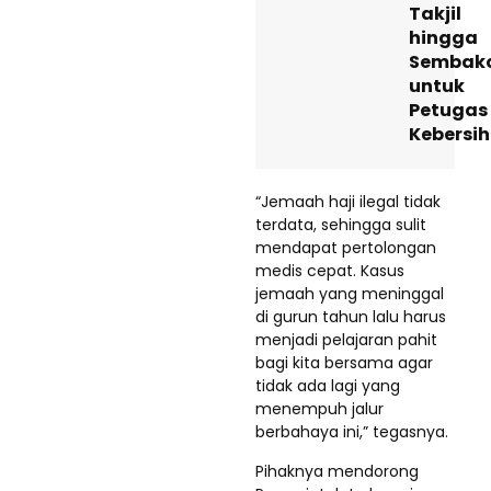
Takjil
hingga
Sembak
untuk
Petugas
Kebersi
“Jemaah haji ilegal tidak
terdata, sehingga sulit
mendapat pertolongan
medis cepat. Kasus
jemaah yang meninggal
di gurun tahun lalu harus
menjadi pelajaran pahit
bagi kita bersama agar
tidak ada lagi yang
menempuh jalur
berbahaya ini,” tegasnya.
Pihaknya mendorong