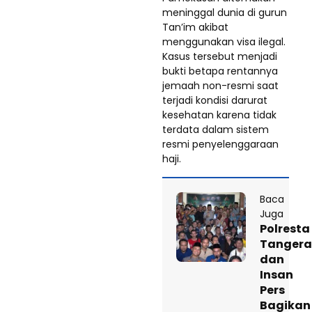
meninggal dunia di gurun
Tan’im akibat
menggunakan visa ilegal.
Kasus tersebut menjadi
bukti betapa rentannya
jemaah non-resmi saat
terjadi kondisi darurat
kesehatan karena tidak
terdata dalam sistem
resmi penyelenggaraan
haji.
Baca
Juga
Polresta
Tanger
dan
Insan
Pers
Bagikan