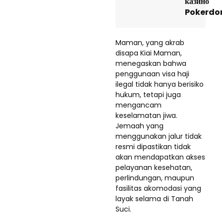
казино
Pokerdom
Maman, yang akrab
disapa Kiai Maman,
menegaskan bahwa
penggunaan visa haji
ilegal tidak hanya berisiko
hukum, tetapi juga
mengancam
keselamatan jiwa.
Jemaah yang
menggunakan jalur tidak
resmi dipastikan tidak
akan mendapatkan akses
pelayanan kesehatan,
perlindungan, maupun
fasilitas akomodasi yang
layak selama di Tanah
Suci.