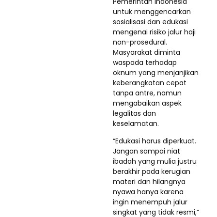
Pemerintah Indonesia
untuk menggencarkan
sosialisasi dan edukasi
mengenai risiko jalur haji
non-prosedural.
Masyarakat diminta
waspada terhadap
oknum yang menjanjikan
keberangkatan cepat
tanpa antre, namun
mengabaikan aspek
legalitas dan
keselamatan.
“Edukasi harus diperkuat.
Jangan sampai niat
ibadah yang mulia justru
berakhir pada kerugian
materi dan hilangnya
nyawa hanya karena
ingin menempuh jalur
singkat yang tidak resmi,”