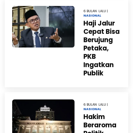
6 BULAN LALU |
NASIONAL
Haji Jalur
Cepat Bisa
Berujung
Petaka,
PKB
Ingatkan
Publik
6 BULAN LALU |
NASIONAL
Hakim
Beraroma