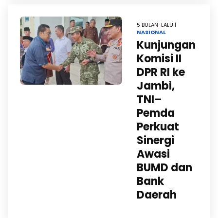
5 BULAN LALU |
NASIONAL
Kunjungan
Komisi II
DPR RI ke
Jambi,
TNI–
Pemda
Perkuat
Sinergi
Awasi
BUMD dan
Bank
Daerah