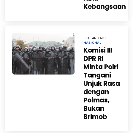
Kebangsaan
5 BULAN LALU |
NASIONAL
Komisi III
DPR RI
Minta Polri
Tangani
Unjuk Rasa
dengan
Polmas,
Bukan
Brimob