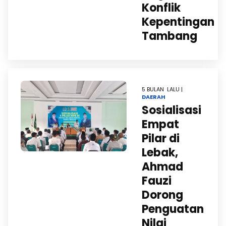
Konflik
Kepentingan
Tambang
5 BULAN LALU |
DAERAH
Sosialisasi
Empat
Pilar di
Lebak,
Ahmad
Fauzi
Dorong
Penguatan
Nilai