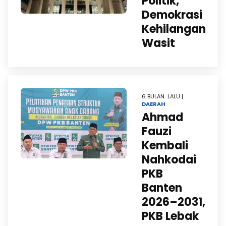
Politik,
Demokrasi
Kehilangan
Wasit
6 BULAN LALU |
DAERAH
Ahmad
Fauzi
Kembali
Nahkodai
PKB
Banten
2026–2031,
PKB Lebak