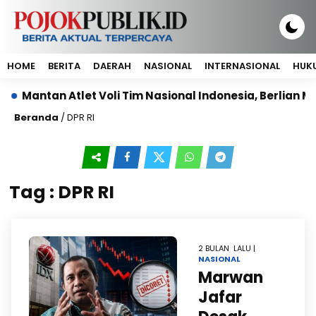
HOME
BERITA
DAERAH
NASIONAL
INTERNASIONAL
HUKU
ntan Atlet Voli Tim Nasional Indonesia, Berlian Marshei
Beranda
/
DPR RI
Tag : DPR RI
2 BULAN LALU |
NASIONAL
Marwan
Jafar