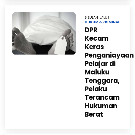
5 BULAN LALU |
HUKUM & KRIMINAL
DPR
Kecam
Keras
Penganiayaan
Pelajar di
Maluku
Tenggara,
Pelaku
Terancam
Hukuman
Berat