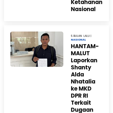
Ketahanan
Nasional
5 BULAN LALU |
NASIONAL
HANTAM-
MALUT
Laporkan
Shanty
Alda
Nhatalia
ke MKD
DPR RI
Terkait
Dugaan