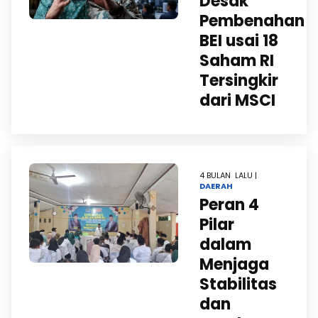
Desak
Pembenahan
BEI usai 18
Saham RI
Tersingkir
dari MSCI
4 BULAN LALU |
DAERAH
Peran 4
Pilar
dalam
Menjaga
Stabilitas
dan