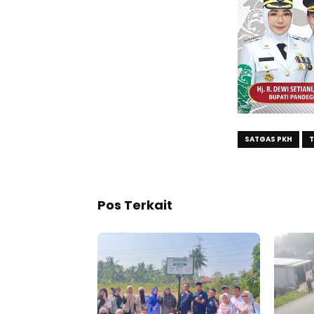
SATGAS PKH
T
Pos Terkait