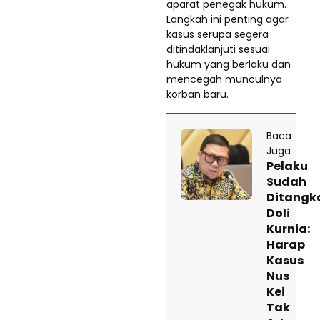
aparat penegak hukum.
Langkah ini penting agar
kasus serupa segera
ditindaklanjuti sesuai
hukum yang berlaku dan
mencegah munculnya
korban baru.
Baca
Juga
Pelaku
Sudah
Ditangk
Doli
Kurnia:
Harap
Kasus
Nus
Kei
Tak