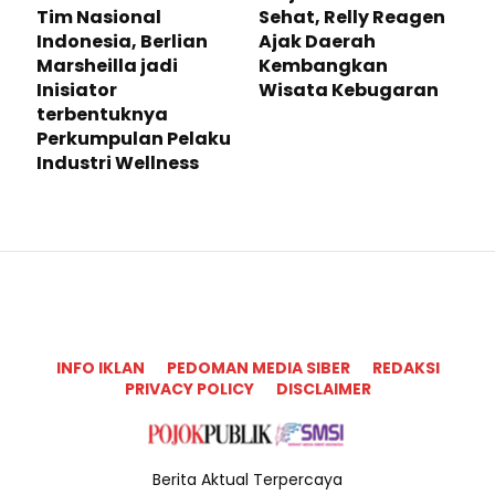
Tim Nasional
Sehat, Relly Reagen
Indonesia, Berlian
Ajak Daerah
Marsheilla jadi
Kembangkan
Inisiator
Wisata Kebugaran
terbentuknya
Perkumpulan Pelaku
Industri Wellness
INFO IKLAN
PEDOMAN MEDIA SIBER
REDAKSI
PRIVACY POLICY
DISCLAIMER
Berita Aktual Terpercaya