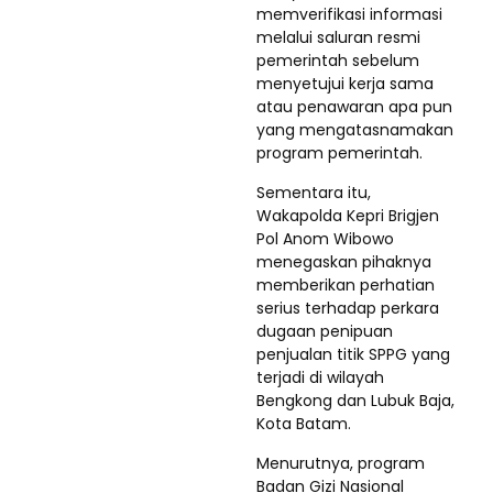
memverifikasi informasi
melalui saluran resmi
pemerintah sebelum
menyetujui kerja sama
atau penawaran apa pun
yang mengatasnamakan
program pemerintah.
Sementara itu,
Wakapolda Kepri Brigjen
Pol Anom Wibowo
menegaskan pihaknya
memberikan perhatian
serius terhadap perkara
dugaan penipuan
penjualan titik SPPG yang
terjadi di wilayah
Bengkong dan Lubuk Baja,
Kota Batam.
Menurutnya, program
Badan Gizi Nasional