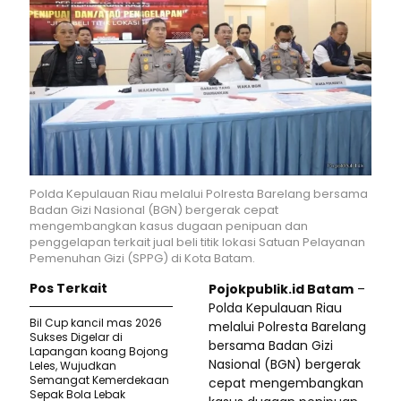
Polda Kepulauan Riau melalui Polresta Barelang bersama
Badan Gizi Nasional (BGN) bergerak cepat
mengembangkan kasus dugaan penipuan dan
penggelapan terkait jual beli titik lokasi Satuan Pelayanan
Pemenuhan Gizi (SPPG) di Kota Batam.
Pos Terkait
Pojokpublik.id Batam
–
Polda Kepulauan Riau
Bil Cup kancil mas 2026
melalui Polresta Barelang
Sukses Digelar di
bersama Badan Gizi
Lapangan koang Bojong
Nasional (BGN) bergerak
Leles, Wujudkan
Semangat Kemerdekaan
cepat mengembangkan
Sepak Bola Lebak