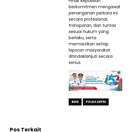
Pihak kepolisian
berkomitmen mengawal
penanganan perkara ini
secara profesional,
transparan, dan tuntas
sesuai hukum yang
berlaku, serta
memastikan setiap
laporan masyarakat
ditindaklanjuti secara
serius.
BGN
POLDA KEPRI
Pos Terkait