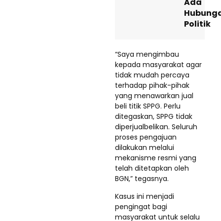
Ada
Hubung
Politik
“Saya mengimbau
kepada masyarakat agar
tidak mudah percaya
terhadap pihak-pihak
yang menawarkan jual
beli titik SPPG. Perlu
ditegaskan, SPPG tidak
diperjualbelikan. Seluruh
proses pengajuan
dilakukan melalui
mekanisme resmi yang
telah ditetapkan oleh
BGN,” tegasnya.
Kasus ini menjadi
pengingat bagi
masyarakat untuk selalu