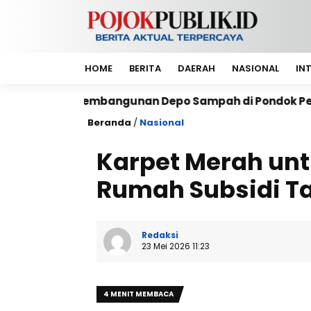
HOME
BERITA
DAERAH
NASIONAL
IN
mbangunan Depo Sampah di Pondok Pesantren Al-Muaw
Beranda
/
Nasional
Karpet Merah unt
Rumah Subsidi Ta
Redaksi
23 Mei 2026 11:23
4 MENIT MEMBACA