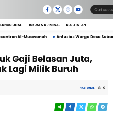
TERNASIONAL
HUKUM & KRIMINAL
KESEHATAN
anah
Antusias Warga Desa Sobang Gelar Jumsih,Sa
uk Gaji Belasan Juta,
k Lagi Milik Buruh
0
NASIONAL