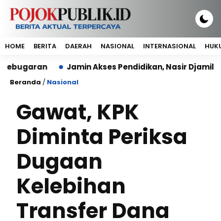
HOME
BERITA
DAERAH
NASIONAL
INTERNASIONAL
HUKU
aran
Jamin Akses Pendidikan, Nasir Djamil: Tak Ad
Beranda
/
Nasional
Gawat, KPK
Diminta Periksa
Dugaan
Kelebihan
Transfer Dana