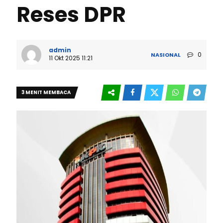
Reses DPR
admin
0
NASIONAL
11 Okt 2025 11:21
3 MENIT MEMBACA