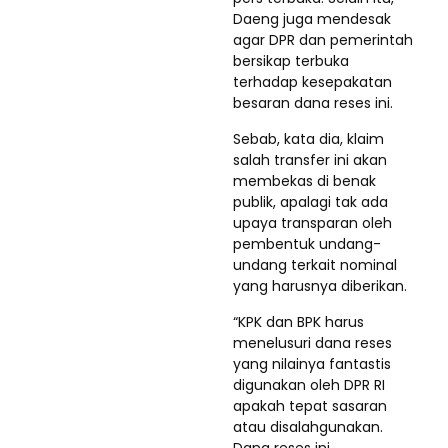
Daeng juga mendesak
agar DPR dan pemerintah
bersikap terbuka
terhadap kesepakatan
besaran dana reses ini.
Sebab, kata dia, klaim
salah transfer ini akan
membekas di benak
publik, apalagi tak ada
upaya transparan oleh
pembentuk undang-
undang terkait nominal
yang harusnya diberikan.
“KPK dan BPK harus
menelusuri dana reses
yang nilainya fantastis
digunakan oleh DPR RI
apakah tepat sasaran
atau disalahgunakan.
Dana reses ini