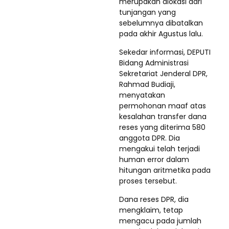
merupakan alokasi dari
tunjangan yang
sebelumnya dibatalkan
pada akhir Agustus lalu.
Sekedar informasi, DEPUTI
Bidang Administrasi
Sekretariat Jenderal DPR,
Rahmad Budiaji,
menyatakan
permohonan maaf atas
kesalahan transfer dana
reses yang diterima 580
anggota DPR. Dia
mengakui telah terjadi
human error dalam
hitungan aritmetika pada
proses tersebut.
Dana reses DPR, dia
mengklaim, tetap
mengacu pada jumlah