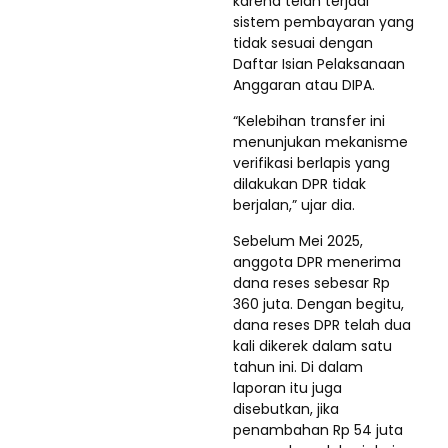
karena telah terjadi
sistem pembayaran yang
tidak sesuai dengan
Daftar Isian Pelaksanaan
Anggaran atau DIPA.
“Kelebihan transfer ini
menunjukan mekanisme
verifikasi berlapis yang
dilakukan DPR tidak
berjalan,” ujar dia.
Sebelum Mei 2025,
anggota DPR menerima
dana reses sebesar Rp
360 juta. Dengan begitu,
dana reses DPR telah dua
kali dikerek dalam satu
tahun ini. Di dalam
laporan itu juga
disebutkan, jika
penambahan Rp 54 juta