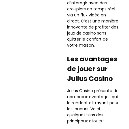
d’interagir avec des
croupiers en temps réel
via un flux vidéo en
direct. C’est une manière
innovante de profiter des
jeux de casino sans
quitter le confort de
votre maison.
Les avantages
de jouer sur
Julius Casino
Julius Casino présente de
nombreux avantages qui
le rendent attrayant pour
les joueurs. Voici
quelques-uns des
principaux atouts :