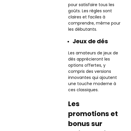
pour satisfaire tous les
goûts. Les règles sont
claires et faciles à
comprendre, même pour
les débutants.
Jeux de dés
Les amateurs de jeux de
dés apprécieront les
options offertes, y
compris des versions
innovantes qui ajoutent
une touche moderne à
ces classiques.
Les
promotions et
bonus sur