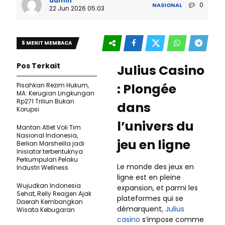
admin
0
NASIONAL
22 Jun 2026 05:03
6 MENIT MEMBACA
Pos Terkait
Julius Casino
: Plongée
Pisahkan Rezim Hukum,
MA: Kerugian Lingkungan
Rp271 Triliun Bukan
dans
Korupsi
l’univers du
Mantan Atlet Voli Tim
Nasional Indonesia,
jeu en ligne
Berlian Marsheilla jadi
Inisiator terbentuknya
Perkumpulan Pelaku
Le monde des jeux en
Industri Wellness
ligne est en pleine
Wujudkan Indonesia
expansion, et parmi les
Sehat, Relly Reagen Ajak
plateformes qui se
Daerah Kembangkan
démarquent,
Julius
Wisata Kebugaran
casino
s’impose comme