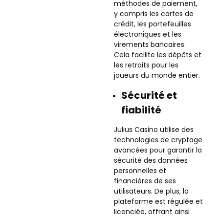
méthodes de paiement,
y compris les cartes de
crédit, les portefeuilles
électroniques et les
virements bancaires.
Cela facilite les dépôts et
les retraits pour les
joueurs du monde entier.
Sécurité et
fiabilité
Julius Casino utilise des
technologies de cryptage
avancées pour garantir la
sécurité des données
personnelles et
financières de ses
utilisateurs. De plus, la
plateforme est régulée et
licenciée, offrant ainsi