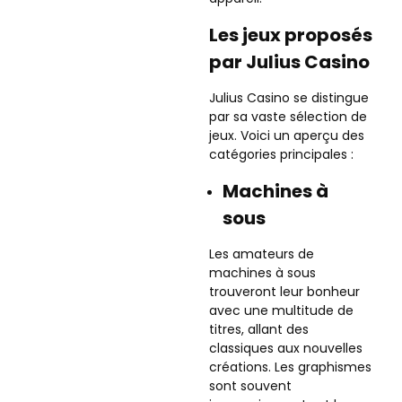
Les jeux proposés
par Julius Casino
Julius Casino se distingue
par sa vaste sélection de
jeux. Voici un aperçu des
catégories principales :
Machines à
sous
Les amateurs de
machines à sous
trouveront leur bonheur
avec une multitude de
titres, allant des
classiques aux nouvelles
créations. Les graphismes
sont souvent