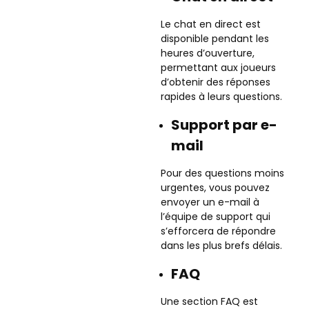
Le chat en direct est
disponible pendant les
heures d’ouverture,
permettant aux joueurs
d’obtenir des réponses
rapides à leurs questions.
Support par e-
mail
Pour des questions moins
urgentes, vous pouvez
envoyer un e-mail à
l’équipe de support qui
s’efforcera de répondre
dans les plus brefs délais.
FAQ
Une section FAQ est