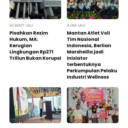
30 MENIT LALU
4 JAM LALU
Pisahkan Rezim
Mantan Atlet Voli
Hukum, MA:
Tim Nasional
Kerugian
Indonesia, Berlian
Lingkungan Rp271
Marsheilla jadi
Triliun Bukan Korupsi
Inisiator
terbentuknya
Perkumpulan Pelaku
Industri Wellness