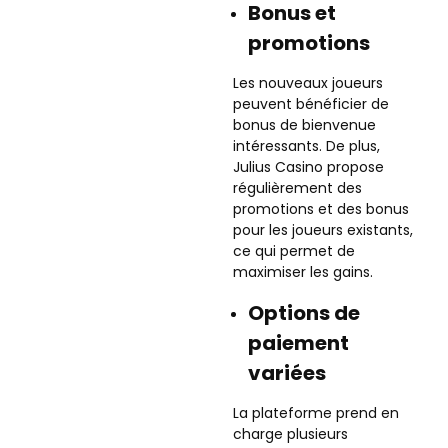
Bonus et
promotions
Les nouveaux joueurs
peuvent bénéficier de
bonus de bienvenue
intéressants. De plus,
Julius Casino propose
régulièrement des
promotions et des bonus
pour les joueurs existants,
ce qui permet de
maximiser les gains.
Options de
paiement
variées
La plateforme prend en
charge plusieurs