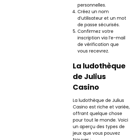
personnelles.
Créez un nom
d’utilisateur et un mot
de passe sécurisés.
Confirmez votre
inscription via l’e-mail
de vérification que
vous recevrez.
La ludothèque
de Julius
Casino
La ludothèque de Julius
Casino est riche et variée,
offrant quelque chose
pour tout le monde. Voici
un aperçu des types de
jeux que vous pouvez
trouver :