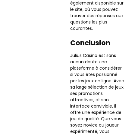
également disponible sur
le site, où vous pouvez
trouver des réponses aux
questions les plus
courantes.
Conclusion
Julius Casino est sans
aucun doute une
plateforme à considérer
si vous êtes passionné
par les jeux en ligne. Avec
sa large sélection de jeux,
ses promotions
attractives, et son
interface conviviale, il
offre une expérience de
jeu de qualité. Que vous
soyez novice ou joueur
expérimenté, vous