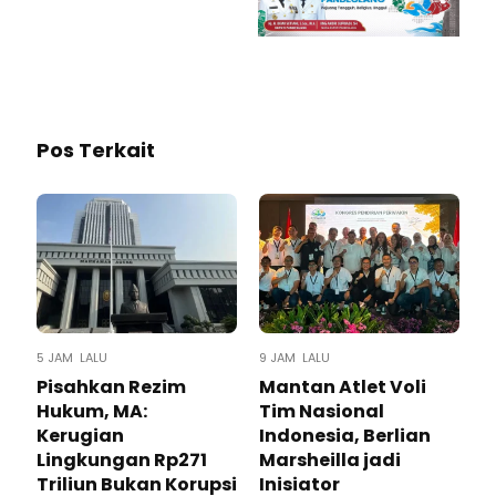
Pos Terkait
5 JAM LALU
9 JAM LALU
Pisahkan Rezim
Mantan Atlet Voli
Hukum, MA:
Tim Nasional
Kerugian
Indonesia, Berlian
Lingkungan Rp271
Marsheilla jadi
Triliun Bukan Korupsi
Inisiator