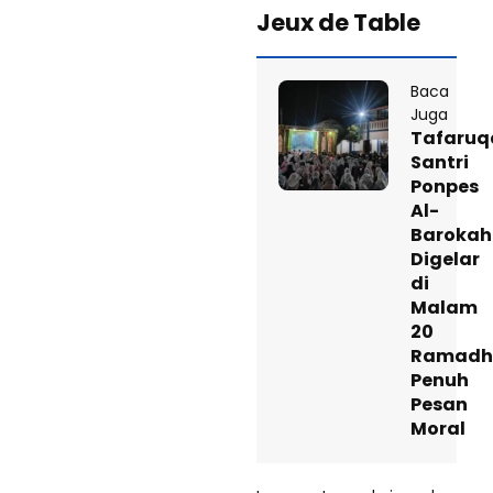
Jeux de Table
Baca
Juga
Tafaruq
Santri
Ponpes
Al-
Barokah
Digelar
di
Malam
20
Ramadh
Penuh
Pesan
Moral