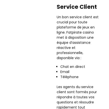
Service Client
Un bon service client est
crucial pour toute
plateforme de jeux en
ligne. Fatpirate casino
met à disposition une
équipe d’assistance
réactive et
professionnelle,
disponible via :
Chat en direct
Email
Téléphone
Les agents du service
client sont formés pour
répondre à toutes vos
questions et résoudre
rapidement tout