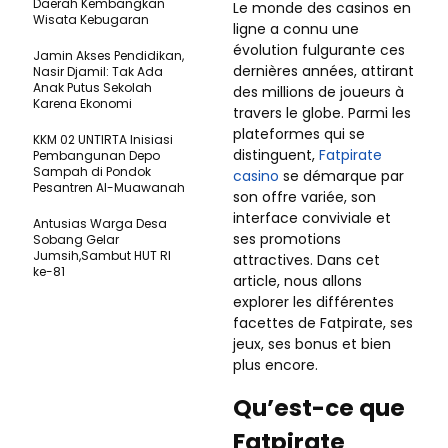
Daerah Kembangkan
Le monde des casinos en
Wisata Kebugaran
ligne a connu une
évolution fulgurante ces
Jamin Akses Pendidikan,
dernières années, attirant
Nasir Djamil: Tak Ada
Anak Putus Sekolah
des millions de joueurs à
Karena Ekonomi
travers le globe. Parmi les
plateformes qui se
KKM 02 UNTIRTA Inisiasi
distinguent,
Fatpirate
Pembangunan Depo
Sampah di Pondok
casino
se démarque par
Pesantren Al-Muawanah
son offre variée, son
interface conviviale et
Antusias Warga Desa
ses promotions
Sobang Gelar
Jumsih,Sambut HUT RI
attractives. Dans cet
ke-81
article, nous allons
explorer les différentes
facettes de Fatpirate, ses
jeux, ses bonus et bien
plus encore.
Qu’est-ce que
Fatpirate