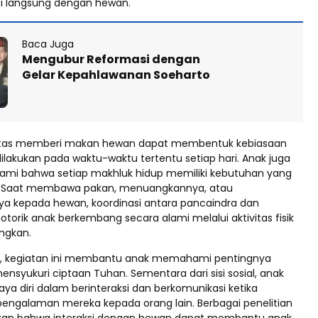
ksi langsung dengan hewan.
Baca Juga
Mengubur Reformasi dengan
Gelar Kepahlawanan Soeharto
tinitas memberi makan hewan dapat membentuk kebiasaan
 dilakukan pada waktu-waktu tertentu setiap hari. Anak juga
mi bahwa setiap makhluk hidup memiliki kebutuhan yang
i. Saat membawa pakan, menuangkannya, atau
 kepada hewan, koordinasi antara pancaindra dan
rik anak berkembang secara alami melalui aktivitas fisik
ngkan.
itual, kegiatan ini membantu anak memahami pentingnya
nsyukuri ciptaan Tuhan. Sementara dari sisi sosial, anak
aya diri dalam berinteraksi dan berkomunikasi ketika
engalaman mereka kepada orang lain. Berbagai penelitian