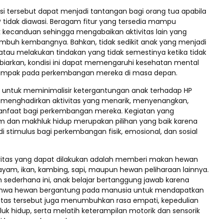
ondisi tersebut dapat menjadi tantangan bagi orang tua apabila
tidak diawasi. Beragam fitur yang tersedia mampu
kecanduan sehingga mengabaikan aktivitas lain yang
umbuh kembangnya. Bahkan, tidak sedikit anak yang menjadi
au melakukan tindakan yang tidak semestinya ketika tidak
 dibiarkan, kondisi ini dapat memengaruhi kesehatan mental
ampak pada perkembangan mereka di masa depan.
a untuk meminimalisir ketergantungan anak terhadap HP
menghadirkan aktivitas yang menarik, menyenangkan,
anfaat bagi perkembangan mereka. Kegiatan yang
m dan makhluk hidup merupakan pilihan yang baik karena
stimulus bagi perkembangan fisik, emosional, dan sosial
ivitas yang dapat dilakukan adalah memberi makan hewan
 ayam, ikan, kambing, sapi, maupun hewan peliharaan lainnya.
n sederhana ini, anak belajar bertanggung jawab karena
wa hewan bergantung pada manusia untuk mendapatkan
itas tersebut juga menumbuhkan rasa empati, kepedulian
uk hidup, serta melatih keterampilan motorik dan sensorik