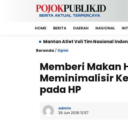
HOME
BERITA
DAERAH
NASIONAL
IN
Mantan Atlet Voli Tim Nasional Indonesia, Berlian Mars
Beranda
/
Opini
Memberi Makan H
Meminimalisir K
pada HP
admin
29 Jun 2026 12:57