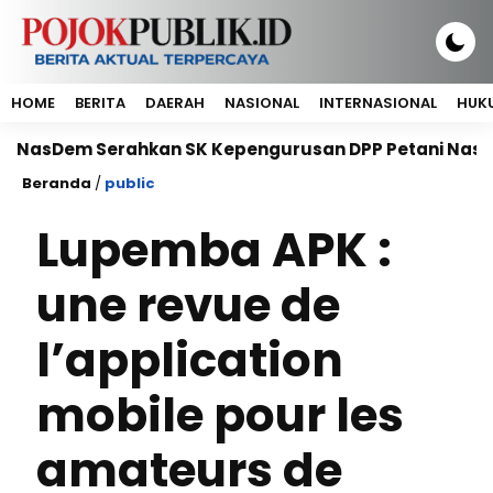
HOME
BERITA
DAERAH
NASIONAL
INTERNASIONAL
HUKU
erahkan SK Kepengurusan DPP Petani NasDem Periode 20
Beranda
/
public
Lupemba APK :
une revue de
l’application
mobile pour les
amateurs de