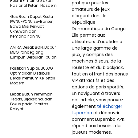
Resmi Pimpin Gerakan
pratique pour les
Nasional Petani Nasdem
amateurs de jeux
d’argent dans la
Gus Rozin Dapat Restu
PWNU-PCNU se-Banten,
République
Bawa Misi Perkuat
Démocratique du Congo.
Ukhuwah dan
Elle permet aux
Kemandirian NU
utilisateurs d’accéder à
AMIRA Desak BGN, Dapur
une large gamme de
MBG Pandeglang
jeux, y compris des
Lumpuh Berbulan-bulan
machines à sous, de la
roulette et du blackjack,
Pastikan SupIai, BULOG
Optimalkan Distribusi
tout en offrant des bonus
Beras Premium Ke Retail
VIP attractifs et des
Modern
options de paris sportifs.
En naviguant à travers
Lebak Butuh Pemimpin
Tegas, Bijaksana, dan
cet article, vous pouvez
Fokus pada Prioritas
également
télécharger
Rakyat
Lupemba
et découvrir
comment Lupemba APK
répond aux besoins des
joueurs modernes.