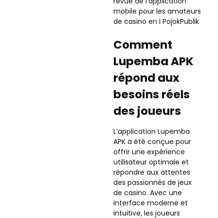
Comment
Lupemba APK
répond aux
besoins réels
des joueurs
L’application Lupemba
APK a été conçue pour
offrir une expérience
utilisateur optimale et
répondre aux attentes
des passionnés de jeux
de casino. Avec une
interface moderne et
intuitive, les joueurs