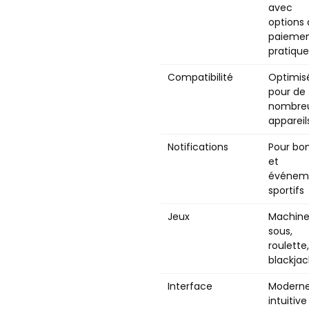
avec
options
paieme
pratique
Compatibilité
Optimis
pour de
nombre
appareil
Notifications
Pour bo
et
événem
sportifs
Jeux
Machine
sous,
roulette,
blackjac
Interface
Moderne
intuitive