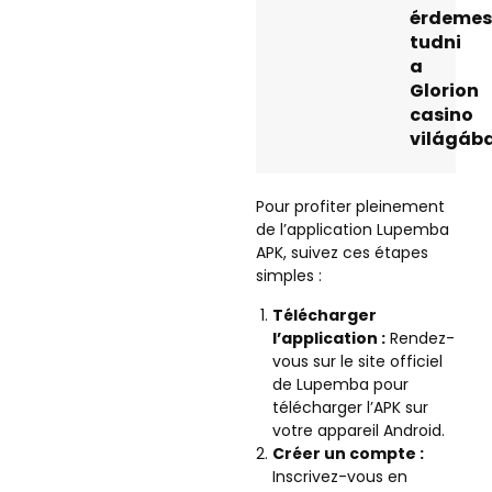
érdemes
tudni
a
Glorion
casino
világáb
Pour profiter pleinement
de l’application Lupemba
APK, suivez ces étapes
simples :
Télécharger
l’application :
Rendez-
vous sur le site officiel
de Lupemba pour
télécharger l’APK sur
votre appareil Android.
Créer un compte :
Inscrivez-vous en