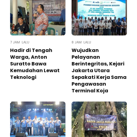
7 JAM LALU
8 JAM LALU
Hadir di Tengah
Wujudkan
Warga, Anton
Pelayanan
Suratto Bawa
Berintegritas, Kejari
Kemudahan Lewat
Jakarta Utara
Teknologi ​
Sepakati Kerja Sama
Pengawasan
Terminal Koja