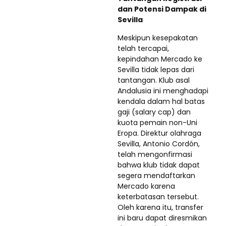
dan Potensi Dampak di
Sevilla
Meskipun kesepakatan
telah tercapai,
kepindahan Mercado ke
Sevilla tidak lepas dari
tantangan. Klub asal
Andalusia ini menghadapi
kendala dalam hal batas
gaji (salary cap) dan
kuota pemain non-Uni
Eropa. Direktur olahraga
Sevilla, Antonio Cordón,
telah mengonfirmasi
bahwa klub tidak dapat
segera mendaftarkan
Mercado karena
keterbatasan tersebut.
Oleh karena itu, transfer
ini baru dapat diresmikan