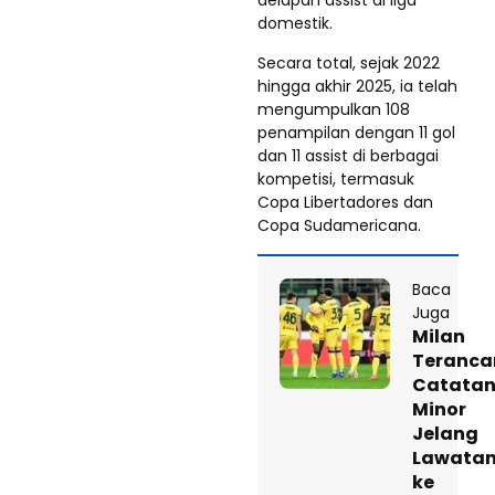
delapan assist di liga
domestik.
Secara total, sejak 2022
hingga akhir 2025, ia telah
mengumpulkan 108
penampilan dengan 11 gol
dan 11 assist di berbagai
kompetisi, termasuk
Copa Libertadores dan
Copa Sudamericana.
Baca
Juga
Milan
Teranc
Catata
Minor
Jelang
Lawata
ke