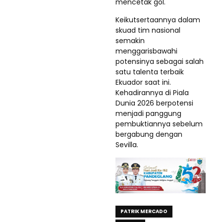
mencetak gol.
Keikutsertaannya dalam
skuad tim nasional
semakin
menggarisbawahi
potensinya sebagai salah
satu talenta terbaik
Ekuador saat ini.
Kehadirannya di Piala
Dunia 2026 berpotensi
menjadi panggung
pembuktiannya sebelum
bergabung dengan
Sevilla.
PATRIK MERCADO