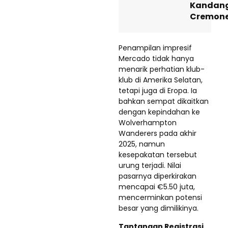
Kandan
Cremon
Penampilan impresif
Mercado tidak hanya
menarik perhatian klub-
klub di Amerika Selatan,
tetapi juga di Eropa. Ia
bahkan sempat dikaitkan
dengan kepindahan ke
Wolverhampton
Wanderers pada akhir
2025, namun
kesepakatan tersebut
urung terjadi. Nilai
pasarnya diperkirakan
mencapai €5.50 juta,
mencerminkan potensi
besar yang dimilikinya.
Tantangan Registrasi