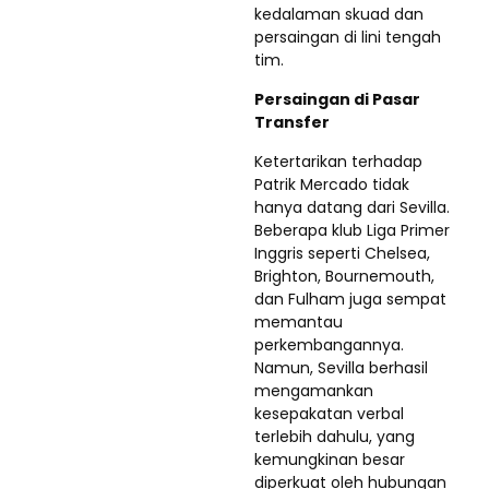
kedalaman skuad dan
persaingan di lini tengah
tim.
Persaingan di Pasar
Transfer
Ketertarikan terhadap
Patrik Mercado tidak
hanya datang dari Sevilla.
Beberapa klub Liga Primer
Inggris seperti Chelsea,
Brighton, Bournemouth,
dan Fulham juga sempat
memantau
perkembangannya.
Namun, Sevilla berhasil
mengamankan
kesepakatan verbal
terlebih dahulu, yang
kemungkinan besar
diperkuat oleh hubungan