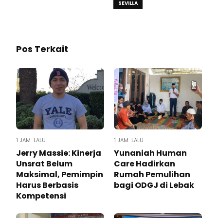
SEVILLA
Pos Terkait
1 JAM LALU
1 JAM LALU
Jerry Massie: Kinerja
Yunaniah Human
Unsrat Belum
Care Hadirkan
Maksimal, Pemimpin
Rumah Pemulihan
Harus Berbasis
bagi ODGJ di Lebak
Kompetensi