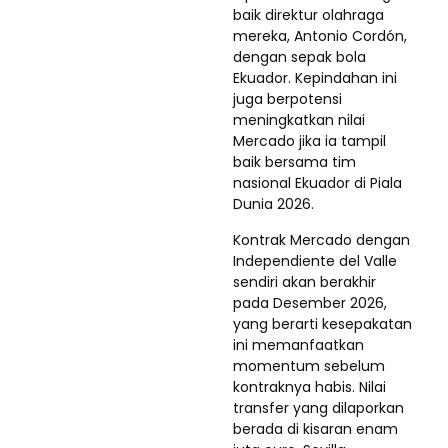
baik direktur olahraga
mereka, Antonio Cordón,
dengan sepak bola
Ekuador. Kepindahan ini
juga berpotensi
meningkatkan nilai
Mercado jika ia tampil
baik bersama tim
nasional Ekuador di Piala
Dunia 2026.
Kontrak Mercado dengan
Independiente del Valle
sendiri akan berakhir
pada Desember 2026,
yang berarti kesepakatan
ini memanfaatkan
momentum sebelum
kontraknya habis. Nilai
transfer yang dilaporkan
berada di kisaran enam