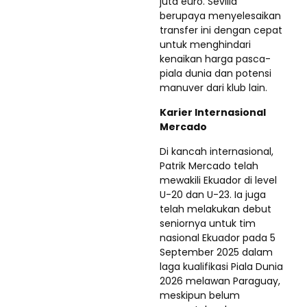
juta euro. Sevilla
berupaya menyelesaikan
transfer ini dengan cepat
untuk menghindari
kenaikan harga pasca-
piala dunia dan potensi
manuver dari klub lain.
Karier Internasional
Mercado
Di kancah internasional,
Patrik Mercado telah
mewakili Ekuador di level
U-20 dan U-23. Ia juga
telah melakukan debut
seniornya untuk tim
nasional Ekuador pada 5
September 2025 dalam
laga kualifikasi Piala Dunia
2026 melawan Paraguay,
meskipun belum