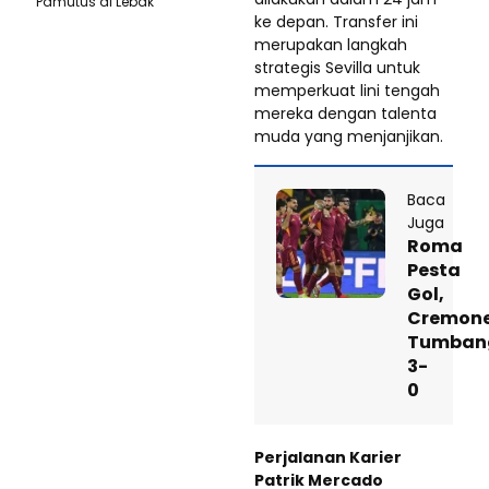
Pamutus di Lebak
ke depan. Transfer ini
merupakan langkah
strategis Sevilla untuk
memperkuat lini tengah
mereka dengan talenta
muda yang menjanjikan.
Baca
Juga
Roma
Pesta
Gol,
Cremon
Tumban
3-
0
Perjalanan Karier
Patrik Mercado