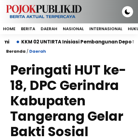
HOME
BERITA
DAERAH
NASIONAL
INTERNASIONAL
HUKU
KKM 02 UNTIRTA Inisiasi Pembangunan Depo Sampah 
Beranda
/
Daerah
Peringati HUT ke-
18, DPC Gerindra
Kabupaten
Tangerang Gelar
Bakti Sosial