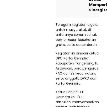
Memper
Sinergit
Beragam kegiatan digelar
untuk masyarakat, di
antaranya senam sehat,
pemeriksaan kesehatan
gratis, serta donor darah.
Kegiatan ini dihadiri Ketua
DPC Partai Gerindra
Kabupaten Tangerang, H.
Astayudin, para pengurus
PAC dari 29 kecamatan,
serta anggota DPRD dari
Partai Gerindra.
Ketua Panitia HUT
Gerindra ke-18, H.
Nasrullah, menyampaikan