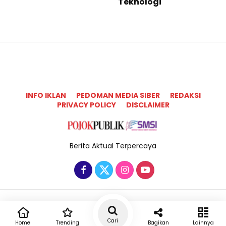
Teknologi ​
INFO IKLAN
PEDOMAN MEDIA SIBER
REDAKSI
PRIVACY POLICY
DISCLAIMER
Berita Aktual Terpercaya
Copyright @2025 Pojok Publik All Rights Reserved
Cari
Home
Trending
Bagikan
Lainnya