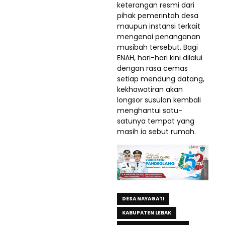
keterangan resmi dari
pihak pemerintah desa
maupun instansi terkait
mengenai penanganan
musibah tersebut. Bagi
ENAH, hari-hari kini dilalui
dengan rasa cemas
setiap mendung datang,
kekhawatiran akan
longsor susulan kembali
menghantui satu-
satunya tempat yang
masih ia sebut rumah.
DESA NAYAGATI
KABUPATEN LEBAK