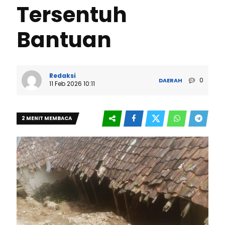
Tersentuh
Bantuan
Redaksi
0
DAERAH
11 Feb 2026 10:11
2 MENIT MEMBACA