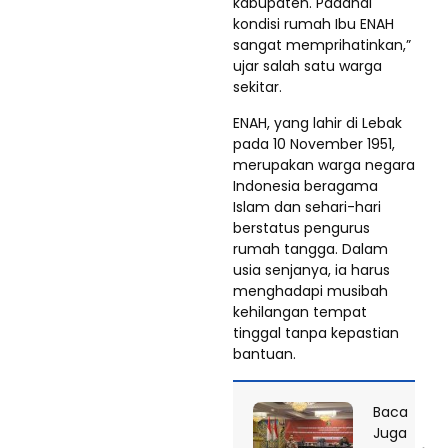
kabupaten. Padahal
kondisi rumah Ibu ENAH
sangat memprihatinkan,”
ujar salah satu warga
sekitar.
ENAH, yang lahir di Lebak
pada 10 November 1951,
merupakan warga negara
Indonesia beragama
Islam dan sehari-hari
berstatus pengurus
rumah tangga. Dalam
usia senjanya, ia harus
menghadapi musibah
kehilangan tempat
tinggal tanpa kepastian
bantuan.
Baca
Juga