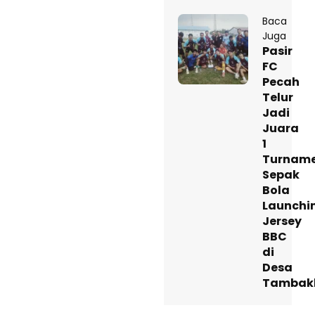
Baca
Juga
Pasir
FC
Pecah
Telur
Jadi
Juara
1
Turnam
Sepak
Bola
Launchi
Jersey
BBC
di
Desa
Tambak