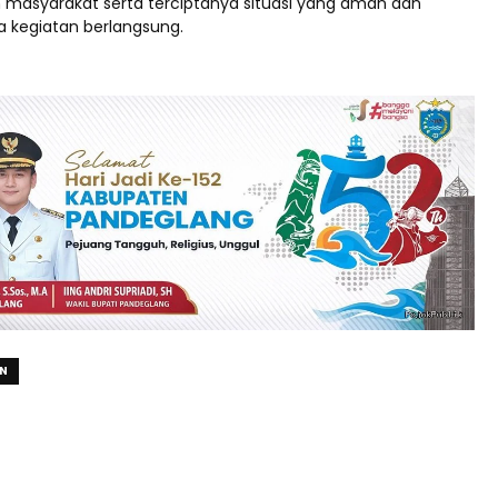
an masyarakat serta terciptanya situasi yang aman dan
a kegiatan berlangsung.
N