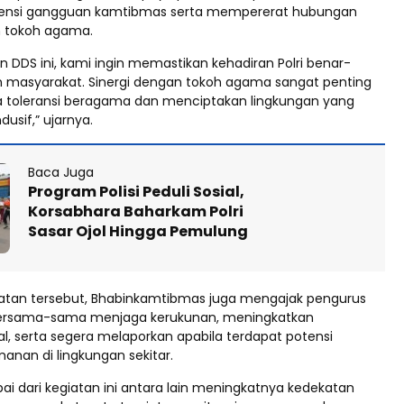
nsi gangguan kamtibmas serta mempererat hubungan
an tokoh agama.
an DDS ini, kami ingin memastikan kehadiran Polri benar-
n masyarakat. Sinergi dengan tokoh agama sangat penting
 toleransi beragama dan menciptakan lingkungan yang
usif,” ujarnya.
Baca Juga
Program Polisi Peduli Sosial,
Korsabhara Baharkam Polri
Sasar Ojol Hingga Pemulung
tan tersebut, Bhabinkamtibmas juga mengajak pengurus
bersama-sama menjaga kerukunan, meningkatkan
al, serta segera melaporkan apabila terdapat potensi
nan di lingkungan sekitar.
pai dari kegiatan ini antara lain meningkatnya kedekatan