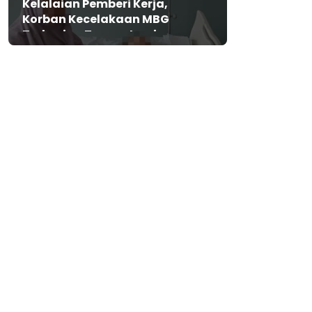
Kelalaian Pemberi Kerja,
Korban Kecelakaan MBG
Terbaring Tanpa Jaminan