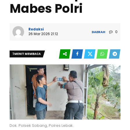
Mabes Polri
Redaksi
0
DAERAH
26 Mar 2026 21:12
1 MENIT MEMBACA
Dok. Polsek Sobang, Polres Lebak.