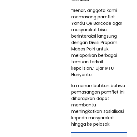
“Benar, anggota kami
memasang pamflet
Yandu QR Barcode agar
masyarakat bisa
berinteraksi langsung
dengan Divisi Propam
Mabes Polri untuk
melaporkan berbagai
temuan terkait
kepolisian,” ujar IPTU
Hariyanto.
Ia menambahkan bahwa
pemasangan pamflet ini
diharapkan dapat
membantu
meningkatkan sosialisasi
kepada masyarakat
hingga ke pelosok.