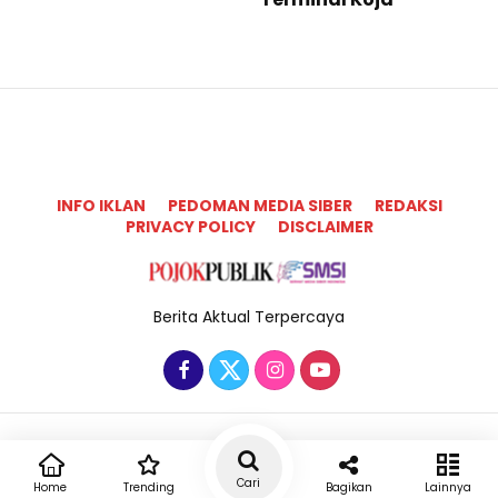
INFO IKLAN
PEDOMAN MEDIA SIBER
REDAKSI
PRIVACY POLICY
DISCLAIMER
Berita Aktual Terpercaya
Copyright @2025 Pojok Publik All Rights Reserved
Cari
Home
Trending
Bagikan
Lainnya