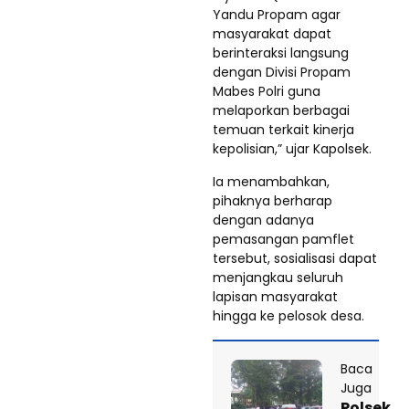
Yandu Propam agar
masyarakat dapat
berinteraksi langsung
dengan Divisi Propam
Mabes Polri guna
melaporkan berbagai
temuan terkait kinerja
kepolisian,” ujar Kapolsek.
Ia menambahkan,
pihaknya berharap
dengan adanya
pemasangan pamflet
tersebut, sosialisasi dapat
menjangkau seluruh
lapisan masyarakat
hingga ke pelosok desa.
Baca
Juga
Polsek