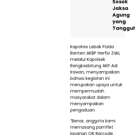
Sosok
Jaksa
Agung
yang
Tanggu
Kapolres Lebak Polda
Banten AKBP Herfio Zaki,
melalui Kapolsek
Rangkasbitung AKP Adi
Irawan, menyampaikan
bahwa kegiatan ini
merupakan upaya untuk
mempermudah
masyarakat dalam
menyampaikan
pengaduan.
“Benar, anggota kami
memasang pamflet
layanan QR Barcode