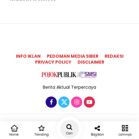
INFO IKLAN
PEDOMAN MEDIA SIBER
REDAKSI
PRIVACY POLICY
DISCLAIMER
Berita Aktual Terpercaya
Copyright @2025 Pojok Publik All Rights Reserved
Cari
Home
Trending
Bagikan
Lainnya