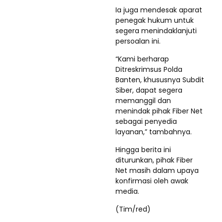
Ia juga mendesak aparat
penegak hukum untuk
segera menindaklanjuti
persoalan ini.
“Kami berharap
Ditreskrimsus Polda
Banten, khususnya Subdit
Siber, dapat segera
memanggil dan
menindak pihak Fiber Net
sebagai penyedia
layanan,” tambahnya.
Hingga berita ini
diturunkan, pihak Fiber
Net masih dalam upaya
konfirmasi oleh awak
media.
(Tim/red)