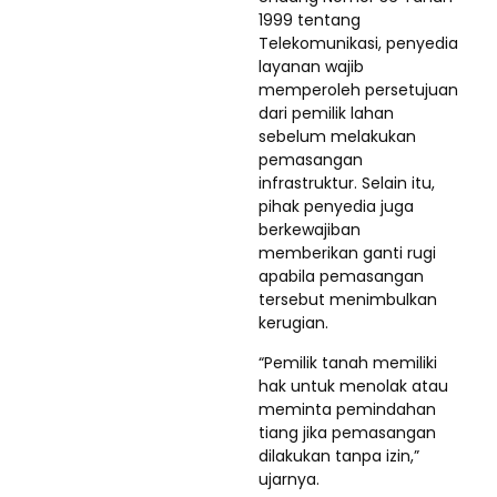
1999 tentang
Telekomunikasi, penyedia
layanan wajib
memperoleh persetujuan
dari pemilik lahan
sebelum melakukan
pemasangan
infrastruktur. Selain itu,
pihak penyedia juga
berkewajiban
memberikan ganti rugi
apabila pemasangan
tersebut menimbulkan
kerugian.
“Pemilik tanah memiliki
hak untuk menolak atau
meminta pemindahan
tiang jika pemasangan
dilakukan tanpa izin,”
ujarnya.