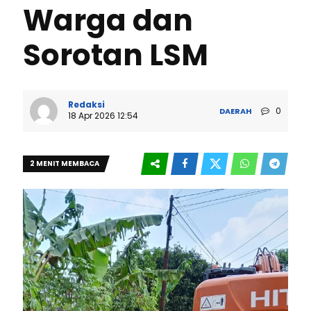
Warga dan
Sorotan LSM
Redaksi
0
DAERAH
18 Apr 2026 12:54
2 MENIT MEMBACA