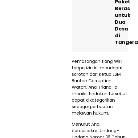
Paket
Beras
untuk
Dua
Desa
di
Tanger
Pemasangan tiang WiFi
tanpa izin ini mendapat
sorotan dari Ketua LSM
Banten Corruption
Watch, Ana Triana. Ia
menilai tindakan tersebut
dapat dikategorikan
sebagai perbuatan
melawan hukum.
Menurut Ana,
berdasarkan Undang-
Undang Nomor 36 Tahun