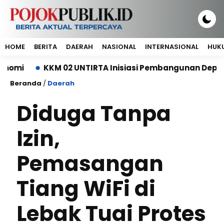
HOME
BERITA
DAERAH
NASIONAL
INTERNASIONAL
HUKU
KKM 02 UNTIRTA Inisiasi Pembangunan Depo Sampa
Beranda
/
Daerah
Diduga Tanpa
Izin,
Pemasangan
Tiang WiFi di
Lebak Tuai Protes