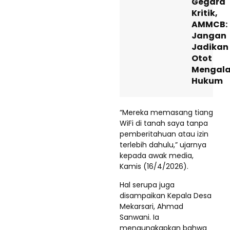
Gegara
Kritik,
AMMCB:
Jangan
Jadikan
Otot
Mengal
Hukum
“Mereka memasang tiang
WiFi di tanah saya tanpa
pemberitahuan atau izin
terlebih dahulu,” ujarnya
kepada awak media,
Kamis (16/4/2026).
Hal serupa juga
disampaikan Kepala Desa
Mekarsari, Ahmad
Sanwani. Ia
mengungkapkan bahwa