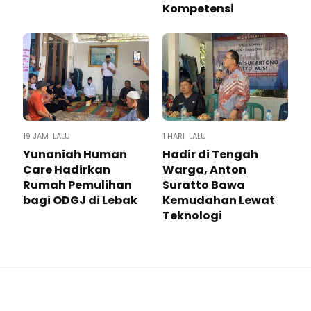
Kompetensi
19 JAM LALU
1 HARI LALU
Yunaniah Human
Hadir di Tengah
Care Hadirkan
Warga, Anton
Rumah Pemulihan
Suratto Bawa
bagi ODGJ di Lebak
Kemudahan Lewat
Teknologi ​