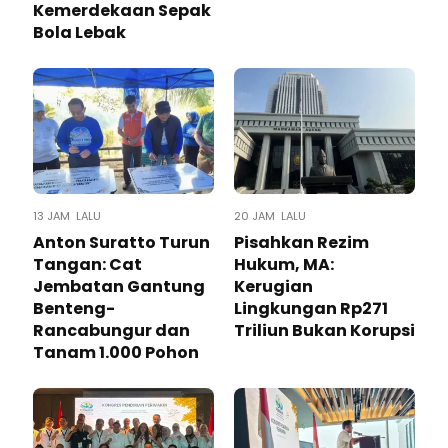
Kemerdekaan Sepak
Bola Lebak
13 JAM LALU
20 JAM LALU
Anton Suratto Turun
Pisahkan Rezim
Tangan: Cat
Hukum, MA:
Jembatan Gantung
Kerugian
Benteng-
Lingkungan Rp271
Rancabungur dan
Triliun Bukan Korupsi
Tanam 1.000 Pohon