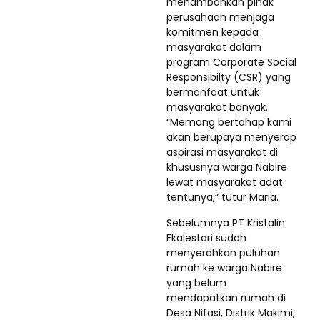
menambahkan pihak
perusahaan menjaga
komitmen kepada
masyarakat dalam
program Corporate Social
Responsibilty (CSR) yang
bermanfaat untuk
masyarakat banyak.
“Memang bertahap kami
akan berupaya menyerap
aspirasi masyarakat di
khususnya warga Nabire
lewat masyarakat adat
tentunya,” tutur Maria.
Sebelumnya PT Kristalin
Ekalestari sudah
menyerahkan puluhan
rumah ke warga Nabire
yang belum
mendapatkan rumah di
Desa Nifasi, Distrik Makimi,