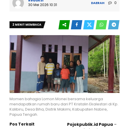
Redaksi
0
DAERAH
30 Mei 2026 10:31
2 MENIT MEMBACA
Momen bahagia Lomon Monei bersama keluarga
mendapatkan rumah baru dari PT Kristalin Ekalestari di Kp.
Kalibiru, Desa Biha, Distrik Makimi, Kabupaten Nabire,
Papua Tengah.
Pos Terkait
Pojokpublik.id Papua
–