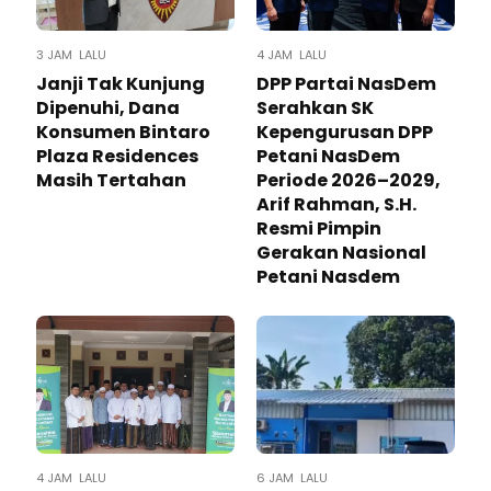
3 JAM LALU
4 JAM LALU
Janji Tak Kunjung
DPP Partai NasDem
Dipenuhi, Dana
Serahkan SK
Konsumen Bintaro
Kepengurusan DPP
Plaza Residences
Petani NasDem
Masih Tertahan
Periode 2026–2029,
Arif Rahman, S.H.
Resmi Pimpin
Gerakan Nasional
Petani Nasdem
4 JAM LALU
6 JAM LALU