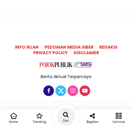
INFO IKLAN
PEDOMAN MEDIA SIBER
REDAKSI
PRIVACY POLICY
DISCLAIMER
Berita Aktual Terpercaya
Copyright @2025 Pojok Publik All Rights Reserved
Cari
Home
Trending
Bagikan
Lainnya