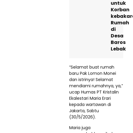
untuk
Korban
kebakar
Rumah
di
Desa
Baros
Lebak
“Selamat buat rumah
baru Pak Lomon Monei
dan istrinya! Selamat
mendiami rumahnya, ya,”
ucap Humas PT Kristalin
Ekalestari Maria Erari
kepada wartawan di
Jakarta, Sabtu
(30/5/2026).
Maria juga