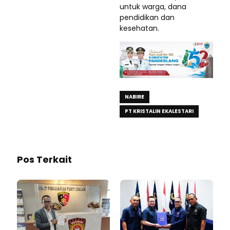
untuk warga, dana
pendidikan dan
kesehatan.
NABIRE
PT KRISTALIN EKALESTARI
Pos Terkait