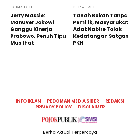
16 JAM LALU
18 JAM LALU
Jerry Massie:
Tanah Bukan Tanpa
Manuver Jokowi
Pemilik, Masyarakat
Ganggu Kinerja
Adat Nabire Tolak
Prabowo, Penuh Tipu
Kedatangan Satgas
Muslihat
PKH
INFO IKLAN
PEDOMAN MEDIA SIBER
REDAKSI
PRIVACY POLICY
DISCLAIMER
Berita Aktual Terpercaya