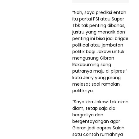
“Nah, saya prediksi entah
itu partai PSI atau Super
Tbk tak penting dibahas,
justru yang menarik dan
penting ini bisa jadi brigde
political atau jembatan
politik bagi Jokowi untuk
mengusung Gibran
Rakabuming sang
putranya maju di pilpres,”
kata Jerry yang jarang
melesat soal ramalan
politiknya.
“Saya kira Jokowi tak akan
diam, tetap saja dia
bergreliya dan
bergentayangan agar
Gibran jadi capres Salah
satu contoh rumahnya