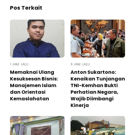
Pos Terkait
1 JAM LALU
9 JAM LALU
Memaknai Ulang
Anton Sukartono:
Kesuksesan Bisnis:
Kenaikan Tunjangan
Manajemen Islam
TNI-Kemhan Bukti
dan Orientasi
Perhatian Negara,
Kemaslahatan
Wajib Diimbangi
Kinerja