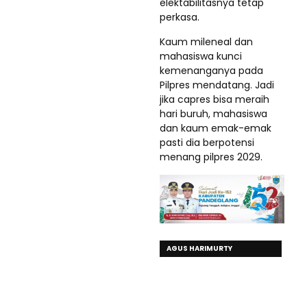
elektabilitasnya tetap
perkasa.
Kaum mileneal dan
mahasiswa kunci
kemenanganya pada
Pilpres mendatang. Jadi
jika capres bisa meraih
hari buruh, mahasiswa
dan kaum emak-emak
pasti dia berpotensi
menang pilpres 2029.
AGUS HARIMURTY
YUDHOYONO