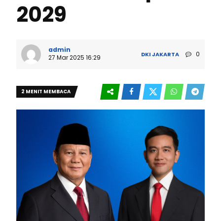
2029
admin
0
DKI JAKARTA
27 Mar 2025 16:29
2 MENIT MEMBACA