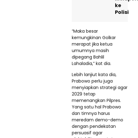
ke
Polisi
“Maka besar
kemungkinan Golkar
merapat jika ketua
umumnya masih
dipegang Bahlil
Lahaladia,” kat dia.
Lebih lanjiut kata dia,
Prabowo perlu juga
menyiapkan strategi agar
2029 tetap
memenangkan Pilpres.
Yang satu hal Prabowo
dan timnya harus
meredam demo-demo
dengan pendekatan
persuasif agar