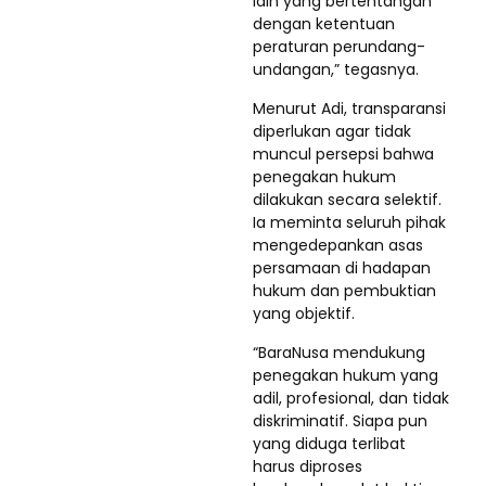
lain yang bertentangan
dengan ketentuan
peraturan perundang-
undangan,” tegasnya.
Menurut Adi, transparansi
diperlukan agar tidak
muncul persepsi bahwa
penegakan hukum
dilakukan secara selektif.
Ia meminta seluruh pihak
mengedepankan asas
persamaan di hadapan
hukum dan pembuktian
yang objektif.
“BaraNusa mendukung
penegakan hukum yang
adil, profesional, dan tidak
diskriminatif. Siapa pun
yang diduga terlibat
harus diproses