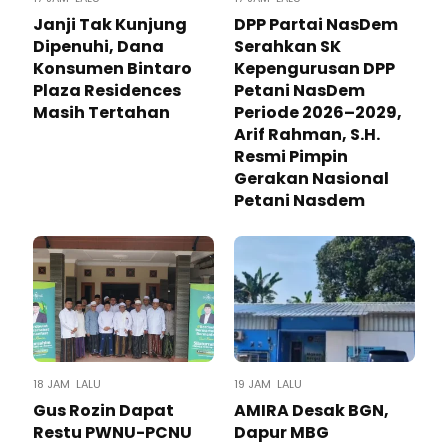
Janji Tak Kunjung
DPP Partai NasDem
Dipenuhi, Dana
Serahkan SK
Konsumen Bintaro
Kepengurusan DPP
Plaza Residences
Petani NasDem
Masih Tertahan
Periode 2026–2029,
Arif Rahman, S.H.
Resmi Pimpin
Gerakan Nasional
Petani Nasdem
18 JAM LALU
19 JAM LALU
Gus Rozin Dapat
AMIRA Desak BGN,
Restu PWNU-PCNU
Dapur MBG