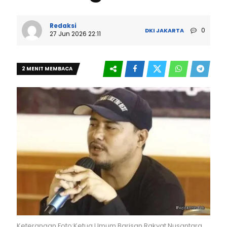
Redaksi
0
DKI JAKARTA
27 Jun 2026 22:11
2 MENIT MEMBACA
Keterangan Foto:Ketua Umum Barisan Rakyat Nusantara