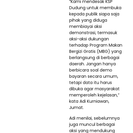
“Kami mendesak KSP
Dudung untuk membuka
kepada publik siapa saja
pihak yang diduga
membiayai aksi
demonstrasi, termasuk
aksi-aksi dukungan
terhadap Program Makan
Bergizi Gratis (MBG) yang
berlangsung di berbagai
daerah. Jangan hanya
berbicara soal demo
bayaran secara umum,
tetapi data itu harus
dibuka agar masyarakat
memperoleh kejelasan,”
kata Adi Kurniawan,
Jumat.
Adi menilai, sebelumnya
juga muncul berbagai
aksi yang mendukung