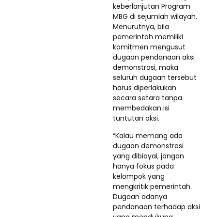
keberlanjutan Program
MBG di sejumlah wilayah.
Menurutnya, bila
pemerintah memiliki
komitmen mengusut
dugaan pendanaan aksi
demonstrasi, maka
seluruh dugaan tersebut
harus diperlakukan
secara setara tanpa
membedakan isi
tuntutan aksi.
“Kalau memang ada
dugaan demonstrasi
yang dibiayai, jangan
hanya fokus pada
kelompok yang
mengkritik pemerintah.
Dugaan adanya
pendanaan terhadap aksi