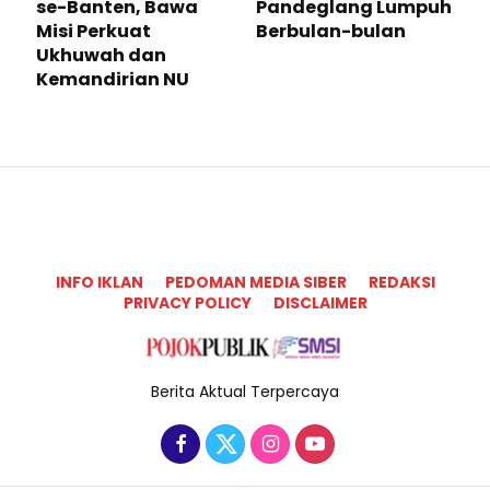
se-Banten, Bawa
Pandeglang Lumpuh
Misi Perkuat
Berbulan-bulan
Ukhuwah dan
Kemandirian NU
INFO IKLAN
PEDOMAN MEDIA SIBER
REDAKSI
PRIVACY POLICY
DISCLAIMER
Berita Aktual Terpercaya