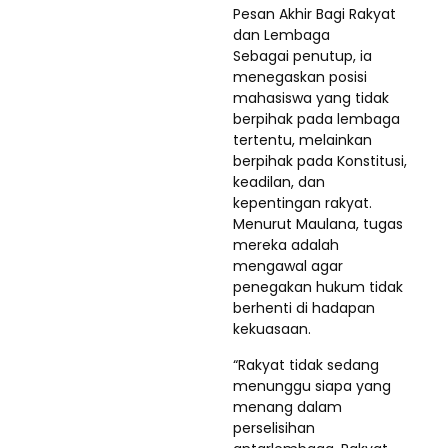
Pesan Akhir Bagi Rakyat
dan Lembaga
Sebagai penutup, ia
menegaskan posisi
mahasiswa yang tidak
berpihak pada lembaga
tertentu, melainkan
berpihak pada Konstitusi,
keadilan, dan
kepentingan rakyat.
Menurut Maulana, tugas
mereka adalah
mengawal agar
penegakan hukum tidak
berhenti di hadapan
kekuasaan.
“Rakyat tidak sedang
menunggu siapa yang
menang dalam
perselisihan