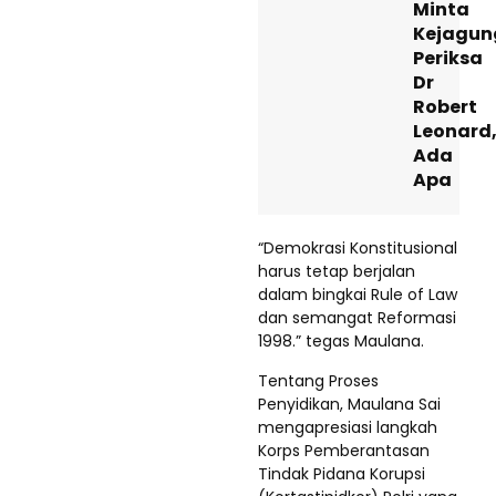
Minta
Kejagun
Periksa
Dr
Robert
Leonard
Ada
Apa
“Demokrasi Konstitusional
harus tetap berjalan
dalam bingkai Rule of Law
dan semangat Reformasi
1998.” tegas Maulana.
Tentang Proses
Penyidikan, Maulana Sai
mengapresiasi langkah
Korps Pemberantasan
Tindak Pidana Korupsi