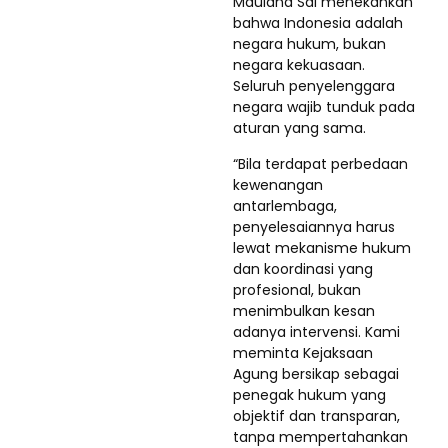
Maulana Sai menekankan
bahwa Indonesia adalah
negara hukum, bukan
negara kekuasaan.
Seluruh penyelenggara
negara wajib tunduk pada
aturan yang sama.
“Bila terdapat perbedaan
kewenangan
antarlembaga,
penyelesaiannya harus
lewat mekanisme hukum
dan koordinasi yang
profesional, bukan
menimbulkan kesan
adanya intervensi. Kami
meminta Kejaksaan
Agung bersikap sebagai
penegak hukum yang
objektif dan transparan,
tanpa mempertahankan