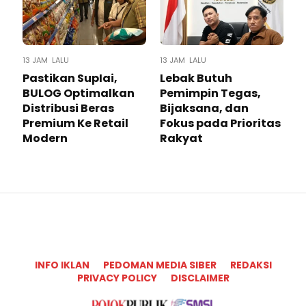
13 JAM LALU
13 JAM LALU
Pastikan SupIai,
Lebak Butuh
BULOG Optimalkan
Pemimpin Tegas,
Distribusi Beras
Bijaksana, dan
Premium Ke Retail
Fokus pada Prioritas
Modern
Rakyat
INFO IKLAN
PEDOMAN MEDIA SIBER
REDAKSI
PRIVACY POLICY
DISCLAIMER