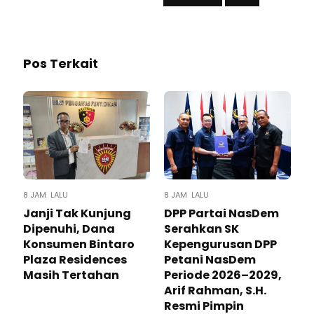
Pos Terkait
8 JAM LALU
8 JAM LALU
Janji Tak Kunjung
DPP Partai NasDem
Dipenuhi, Dana
Serahkan SK
Konsumen Bintaro
Kepengurusan DPP
Plaza Residences
Petani NasDem
Masih Tertahan
Periode 2026–2029,
Arif Rahman, S.H.
Resmi Pimpin