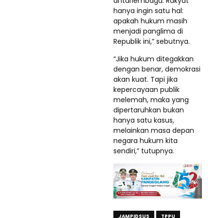
antarlembaga. Rakyat
hanya ingin satu hal:
apakah hukum masih
menjadi panglima di
Republik ini,” sebutnya.
“Jika hukum ditegakkan
dengan benar, demokrasi
akan kuat. Tapi jika
kepercayaan publik
melemah, maka yang
dipertaruhkan bukan
hanya satu kasus,
melainkan masa depan
negara hukum kita
sendiri,” tutupnya.
JAMPIDSUS
TPPU