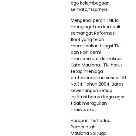
ego kelembagaan
semata,” ujarnya.
Mengenai peran TNI, ia
mengingatkan kembali
semangat Reformasi
1998 yang telah
memisahkan fungsi TNI
dan Polri demi
memperkuat demokrasi.
Kata Maulana, TNI harus
tetap menjaga
profesionalisme sesuai UU
No.34 Tahun 2004. Batas
kewenangan setiap
institusi harus dijaga agar
tidak meragukan
masyarakat.
Harapan Terhadap
Pemerintah
Maulana Sai juga