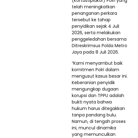
(Kortastipidkor) Polri yang
telah meningkatkan
penanganan perkara
tersebut ke tahap
penyidikan sejak 4 Juli
2026, serta melakukan
penggeledahan bersama
Ditreskrimsus Polda Metro
Jaya pada 8 Juli 2026.
“Kami menyambut baik
komitmen Polri dalam
mengusut kasus besar ini.
Keberanian penyidik
mengungkap dugaan
korupsi dan TPPU adalah
bukti nyata bahwa
hukum harus ditegakkan
tanpa pandang bulu.
Namun, di tengah proses
ini, muncul dinamika
yang memunculkan