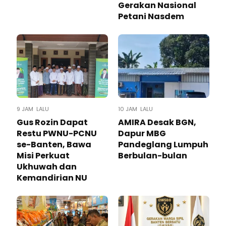
Gerakan Nasional
Petani Nasdem
9 JAM LALU
10 JAM LALU
Gus Rozin Dapat
AMIRA Desak BGN,
Restu PWNU-PCNU
Dapur MBG
se-Banten, Bawa
Pandeglang Lumpuh
Misi Perkuat
Berbulan-bulan
Ukhuwah dan
Kemandirian NU