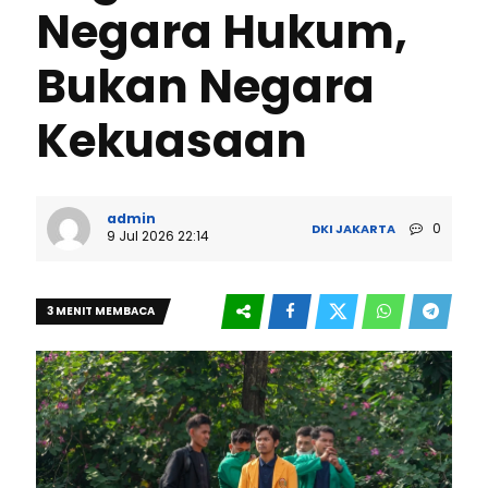
Negara Hukum,
Bukan Negara
Kekuasaan
admin
0
DKI JAKARTA
9 Jul 2026 22:14
3 MENIT MEMBACA