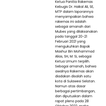
Ketua Panitia Rakernas
Kebugis Dr. Haikal Ali, SE,
MTP dalam laporannya
menyampaikan bahwa
rakernas ini adalah
sebagai amanah dari
Mubes yang dilaksanakan
pada tanggal 20-21
Februari 2021 yang
mengukuhkan Bapak
Mashur Bin Mohammad
Alias, SH, M. Si, sebagai
Ketua Umum terpilih.
Sebagai amanah, bahwa
awalnya Rakernas akan
diadakan disalah satu
kota di Sulawesi Selatan.
Namun atas dasar
berbagai pertimbangan,
dan diputuskan dalam
rapat pleno pada 28