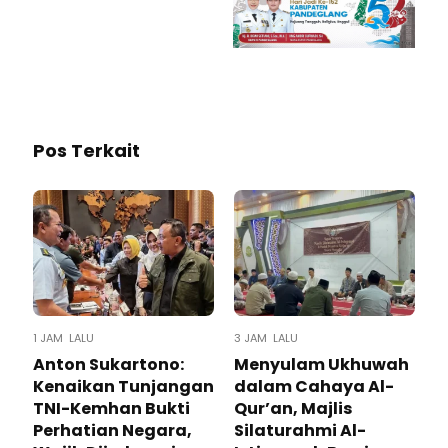
Pos Terkait
1 JAM LALU
3 JAM LALU
Anton Sukartono:
Menyulam Ukhuwah
Kenaikan Tunjangan
dalam Cahaya Al-
TNI-Kemhan Bukti
Qur’an, Majlis
Perhatian Negara,
Silaturahmi Al-