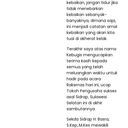
kebaikan, jangan tidur jika
tidak menebarkan
kebaikan sebanyak-
banyaknya, dimana saja,
ini menjadi catatan amal
kebaikan yang akan kita
tuai di akherat kelak.
Terakhir saya atas nama
Kebugis mengucapkan
terima kasih kepada
semua yang telah
meluangkan waktu untuk
hadir pada acara
Rakernas hari ini, ucap
Tokoh Pengusaha sukses
asal Sidrap, Sulawesi
Selatan ini di akhir
sambutannya.
Sekda Sidrap H. Basra,
S.Kep,.M.Kes mewakili