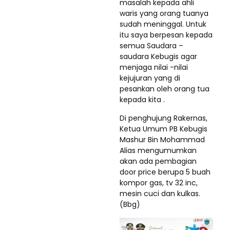
masalah kepada ahli
waris yang orang tuanya
sudah meninggal. Untuk
itu saya berpesan kepada
semua Saudara –
saudara Kebugis agar
menjaga nilai -nilai
kejujuran yang di
pesankan oleh orang tua
kepada kita .
Di penghujung Rakernas,
Ketua Umum PB Kebugis
Mashur Bin Mohammad
Alias mengumumkan
akan ada pembagian
door price berupa 5 buah
kompor gas, tv 32 inc,
mesin cuci dan kulkas.
(Bbg)