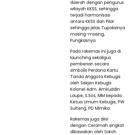
daerah dengan pengurus
wilayah KKSS, sehingga
terjadi harmonisasi
antara KKSS dan Pilar
sehingga jelas Tupoksinya
masing-masing,
Pungkasnya.
Pada rakernas ini juga di
launching sekaligus
pemberian secara
simbolis Perdana Kartu
Tanda Anggota Kebugis
oleh Sekjen Kebugis
Kolonel Adm. Amiruddin
Laupe, S.Sos, MM kepada
Ketua Umum Kebugis, PW
Sulteng, PD Mimika.
Rakernas juga diisi
dengan Ceramah singkat
dibawakan oleh tokoh