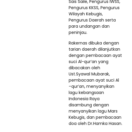
Sais Saile, Pengurus IWSS,
Pengurus KKSS, Pengurus
Wilayah Kebugis,
Pengurus Daerah serta
para undangan dan
peninjau.
Rakernas dibuka dengan
tarian daerah dilanjutkan
dengan pembacaan ayat
suci Al-qur’an yang
dibacakan oleh
Ust.Syawal Mubarak,
pembacaan ayat suci Al
–qur’an, menyanyikan
lagu kebangsaan
Indonesia Raya
disambung dengan
menyanyikan lagu Mars
Kebugis, dan pembacaan
doa oleh Dr.Hamka Hasan.