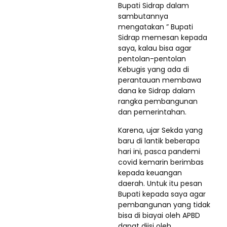
Bupati Sidrap dalam
sambutannya
mengatakan ” Bupati
Sidrap memesan kepada
saya, kalau bisa agar
pentolan-pentolan
Kebugis yang ada di
perantauan membawa
dana ke Sidrap dalam
rangka pembangunan
dan pemerintahan.
Karena, ujar Sekda yang
baru di lantik beberapa
hari ini, pasca pandemi
covid kemarin berimbas
kepada keuangan
daerah. Untuk itu pesan
Bupati kepada saya agar
pembangunan yang tidak
bisa di biayai oleh APBD
dapat diisi oleh