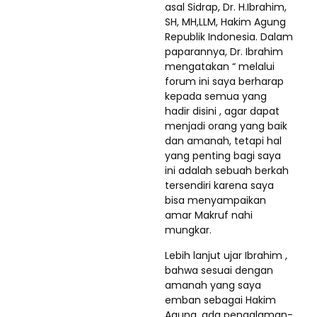
asal Sidrap, Dr. H.Ibrahim,
SH, MH,LLM, Hakim Agung
Republik Indonesia. Dalam
paparannya, Dr. Ibrahim
mengatakan “ melalui
forum ini saya berharap
kepada semua yang
hadir disini , agar dapat
menjadi orang yang baik
dan amanah, tetapi hal
yang penting bagi saya
ini adalah sebuah berkah
tersendiri karena saya
bisa menyampaikan
amar Makruf nahi
mungkar.
Lebih lanjut ujar Ibrahim ,
bahwa sesuai dengan
amanah yang saya
emban sebagai Hakim
Agung, ada pengalaman-