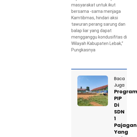
masyarakat untuk ikut
bersama -sama menjaga
Kamtibmas, hindari aksi
tawuran perang sarung dan
balap liar yang dapat
mengganggu kondusifitas di
Wilayah Kabupaten Lebak,”
Pungkasnya
Baca
Juga
Progra
PIP
Di
SDN
1
Pajagan
Yang