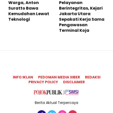
Warga, Anton
Pelayanan
Suratto Bawa
Berintegritas, Kejari
Kemudahan Lewat
Jakarta Utara
Teknologi ​
Sepakati Kerja Sama
Pengawasan
Terminal Koja
INFO IKLAN
PEDOMAN MEDIA SIBER
REDAKSI
PRIVACY POLICY
DISCLAIMER
Berita Aktual Terpercaya