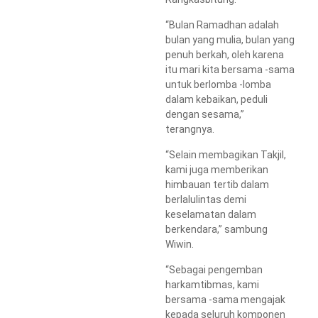
“Bulan Ramadhan adalah
bulan yang mulia, bulan yang
penuh berkah, oleh karena
itu mari kita bersama -sama
untuk berlomba -lomba
dalam kebaikan, peduli
dengan sesama,”
terangnya.
“Selain membagikan Takjil,
kami juga memberikan
himbauan tertib dalam
berlalulintas demi
keselamatan dalam
berkendara,” sambung
Wiwin.
“Sebagai pengemban
harkamtibmas, kami
bersama -sama mengajak
kepada seluruh komponen