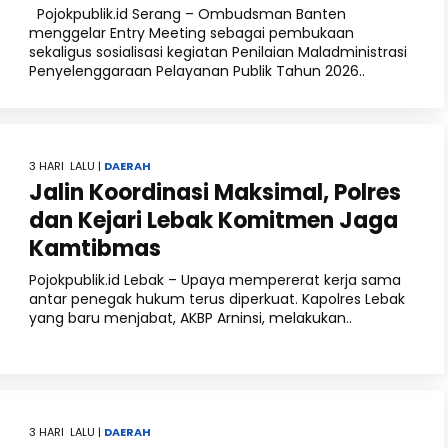
Pojokpublik.id Serang – Ombudsman Banten
menggelar Entry Meeting sebagai pembukaan
sekaligus sosialisasi kegiatan Penilaian Maladministrasi
Penyelenggaraan Pelayanan Publik Tahun 2026..
3 HARI LALU |
DAERAH
Jalin Koordinasi Maksimal, Polres
dan Kejari Lebak Komitmen Jaga
Kamtibmas
Pojokpublik.id Lebak – Upaya mempererat kerja sama
antar penegak hukum terus diperkuat. Kapolres Lebak
yang baru menjabat, AKBP Arninsi, melakukan..
3 HARI LALU |
DAERAH