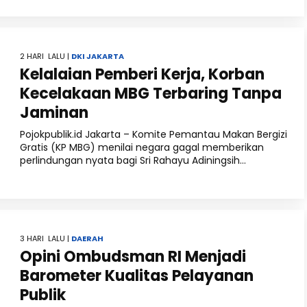
2 HARI LALU |
DKI JAKARTA
Kelalaian Pemberi Kerja, Korban
Kecelakaan MBG Terbaring Tanpa
Jaminan
Pojokpublik.id Jakarta – Komite Pemantau Makan Bergizi
Gratis (KP MBG) menilai negara gagal memberikan
perlindungan nyata bagi Sri Rahayu Adiningsih...
3 HARI LALU |
DAERAH
Opini Ombudsman RI Menjadi
Barometer Kualitas Pelayanan
Publik