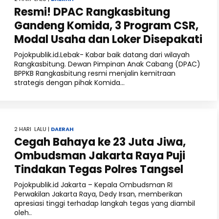
Resmi! DPAC Rangkasbitung
Gandeng Komida, 3 Program CSR,
Modal Usaha dan Loker Disepakati
Pojokpublik.id.Lebak- Kabar baik datang dari wilayah
Rangkasbitung. Dewan Pimpinan Anak Cabang (DPAC)
BPPKB Rangkasbitung resmi menjalin kemitraan
strategis dengan pihak Komida...
2 HARI LALU |
DAERAH
Cegah Bahaya ke 23 Juta Jiwa,
Ombudsman Jakarta Raya Puji
Tindakan Tegas Polres Tangsel
Pojokpublik.id Jakarta – Kepala Ombudsman RI
Perwakilan Jakarta Raya, Dedy Irsan, memberikan
apresiasi tinggi terhadap langkah tegas yang diambil
oleh..