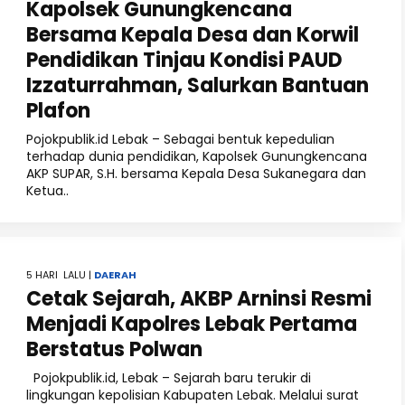
‎Kapolsek Gunungkencana
Bersama Kepala Desa dan Korwil
Pendidikan Tinjau Kondisi PAUD
Izzaturrahman, Salurkan Bantuan
Plafon
‎Pojokpublik.id Lebak – Sebagai bentuk kepedulian
terhadap dunia pendidikan, Kapolsek Gunungkencana
AKP SUPAR, S.H. bersama Kepala Desa Sukanegara dan
Ketua..
5 HARI LALU |
DAERAH
Cetak Sejarah, AKBP Arninsi Resmi
Menjadi Kapolres Lebak Pertama
Berstatus Polwan
Pojokpublik.id, Lebak – Sejarah baru terukir di
lingkungan kepolisian Kabupaten Lebak. Melalui surat