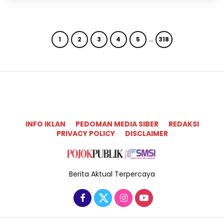
…
1
2
3
4
5
318
INFO IKLAN
PEDOMAN MEDIA SIBER
REDAKSI
PRIVACY POLICY
DISCLAIMER
Berita Aktual Terpercaya