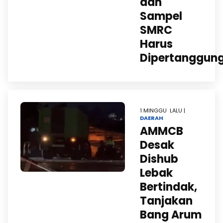
dan
Sampel
SMRC
Harus
Dipertanggun
1 MINGGU LALU |
DAERAH
AMMCB
Desak
Dishub
Lebak
Bertindak,
Tanjakan
Bang Arum