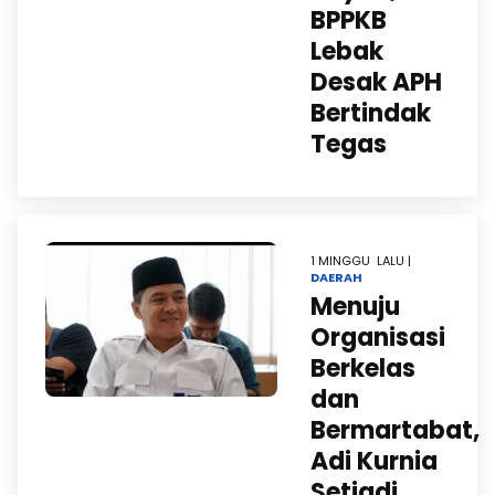
BPPKB
Lebak
Desak APH
Bertindak
Tegas
1 MINGGU LALU |
DAERAH
Menuju
Organisasi
Berkelas
dan
Bermartabat,
Adi Kurnia
Setiadi