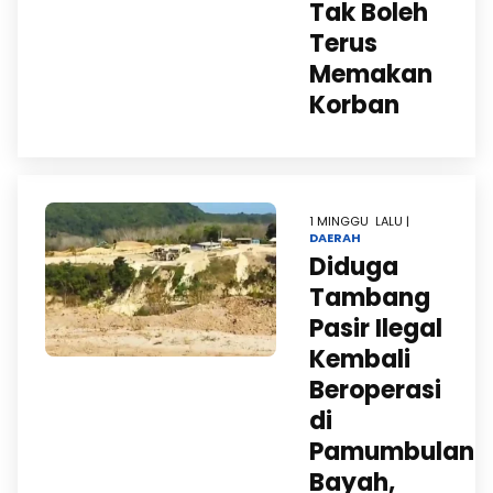
Tak Boleh
Terus
Memakan
Korban
1 MINGGU LALU |
DAERAH
Diduga
Tambang
Pasir Ilegal
Kembali
Beroperasi
di
Pamumbulan
Bayah,