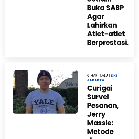
Buka SABP
Agar
Lahirkan
Atlet-atlet
Berprestasi.
6 HARI LALU |
DKI
JAKARTA
Curigai
Survei
Pesanan,
Jerry
Massie:
Metode