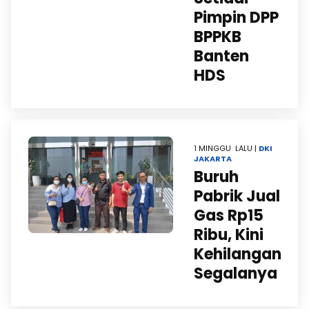
Pimpin DPP
BPPKB
Banten
HDS
1 MINGGU LALU |
DKI
JAKARTA
Buruh
Pabrik Jual
Gas Rp15
Ribu, Kini
Kehilangan
Segalanya