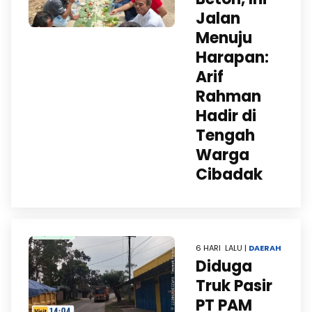
Jalan
Menuju
Harapan:
Arif
Rahman
Hadir di
Tengah
Warga
Cibadak
6 HARI LALU |
DAERAH
Diduga
Truk Pasir
PT PAM