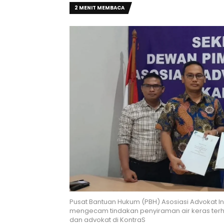
2 MENIT MEMBACA
Pusat Bantuan Hukum (PBH) Asosiasi Advokat I
mengecam tindakan penyiraman air keras terha
dan advokat di KontraS