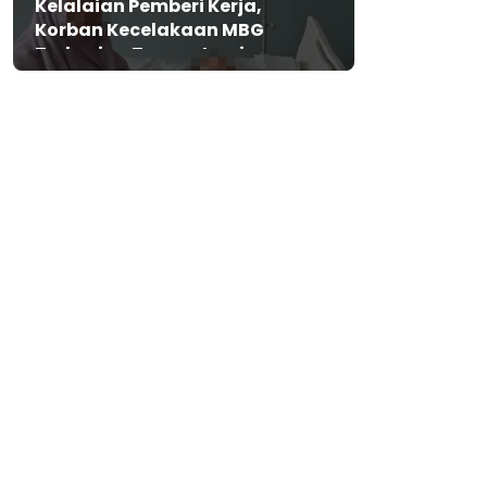
Kelalaian Pemberi Kerja,
Korban Kecelakaan MBG
Terbaring Tanpa Jaminan