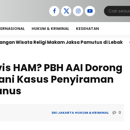
TERNASIONAL
HUKUM & KRIMINAL
KESEHATAN
ligi Makam Jaksa Pamutus di Lebak
Janji Tak Kun
is HAM? PBH AAI Dorong
ani Kasus Penyiraman
Yunus
0
DKI JAKARTA
HUKUM & KRIMINAL