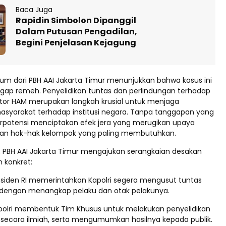
Baca Juga
Rapidin Simbolon Dipanggil
Dalam Putusan Pengadilan,
Begini Penjelasan Kejagung
 dari PBH AAI Jakarta Timur menunjukkan bahwa kasus ini
nggap remeh. Penyelidikan tuntas dan perlindungan terhadap
ktor HAM merupakan langkah krusial untuk menjaga
syarakat terhadap institusi negara. Tanpa tanggapan yang
 berpotensi menciptakan efek jera yang merugikan upaya
n hak-hak kelompok yang paling membutuhkan.
u, PBH AAI Jakarta Timur mengajukan serangkaian desakan
 konkret:
siden RI memerintahkan Kapolri segera mengusut tuntas
 dengan menangkap pelaku dan otak pelakunya.
olri membentuk Tim Khusus untuk melakukan penyelidikan
 secara ilmiah, serta mengumumkan hasilnya kepada publik.