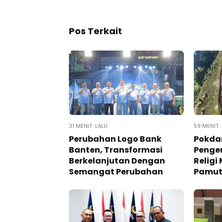
Pos Terkait
31 MENIT LALU
59 MENIT 
Perubahan Logo Bank
Pokdar
Banten, Transformasi
Penge
Berkelanjutan Dengan
Relig
Semangat Perubahan
Pamutu