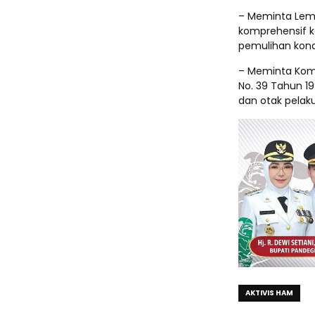
– Meminta Lem
komprehensif k
pemulihan kond
– Meminta Kom
No. 39 Tahun 1
dan otak pelaku
AKTIVIS HAM