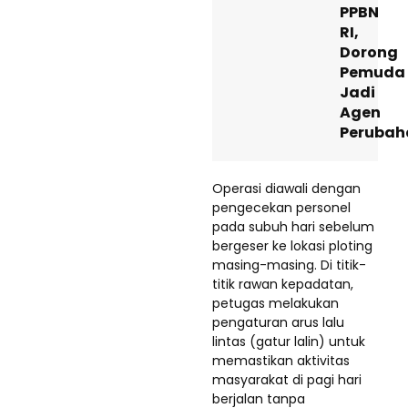
PPBN
RI,
Dorong
Pemuda
Jadi
Agen
Perubah
Operasi diawali dengan
pengecekan personel
pada subuh hari sebelum
bergeser ke lokasi ploting
masing-masing. Di titik-
titik rawan kepadatan,
petugas melakukan
pengaturan arus lalu
lintas (gatur lalin) untuk
memastikan aktivitas
masyarakat di pagi hari
berjalan tanpa