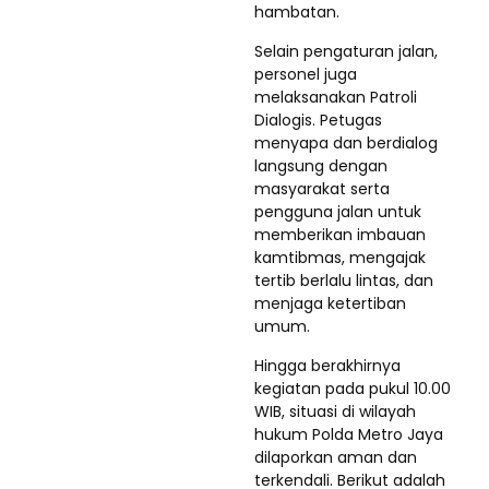
hambatan.
Selain pengaturan jalan,
personel juga
melaksanakan Patroli
Dialogis. Petugas
menyapa dan berdialog
langsung dengan
masyarakat serta
pengguna jalan untuk
memberikan imbauan
kamtibmas, mengajak
tertib berlalu lintas, dan
menjaga ketertiban
umum.
Hingga berakhirnya
kegiatan pada pukul 10.00
WIB, situasi di wilayah
hukum Polda Metro Jaya
dilaporkan aman dan
terkendali. Berikut adalah