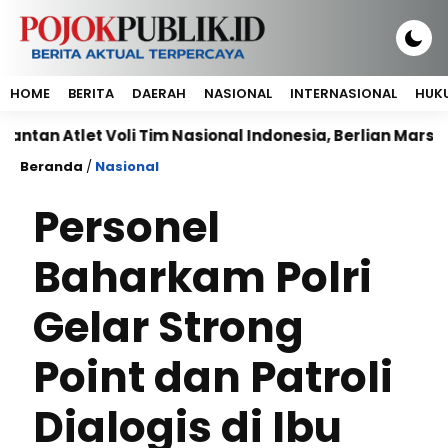
HOME
BERITA
DAERAH
NASIONAL
INTERNASIONAL
HUKU
tlet Voli Tim Nasional Indonesia, Berlian Marsheilla ja
Beranda
/
Nasional
Personel
Baharkam Polri
Gelar Strong
Point dan Patroli
Dialogis di Ibu