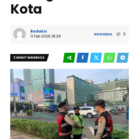
Kota
Redaksi
0
NASIONAL
11 Feb 2026 18:39
2 MENIT MEMBACA