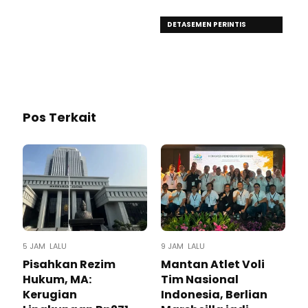
DETASEMEN PERINTIS
KORSABHARA BAHARKAM
POLRI
Pos Terkait
5 JAM LALU
9 JAM LALU
Pisahkan Rezim
Mantan Atlet Voli
Hukum, MA:
Tim Nasional
Kerugian
Indonesia, Berlian