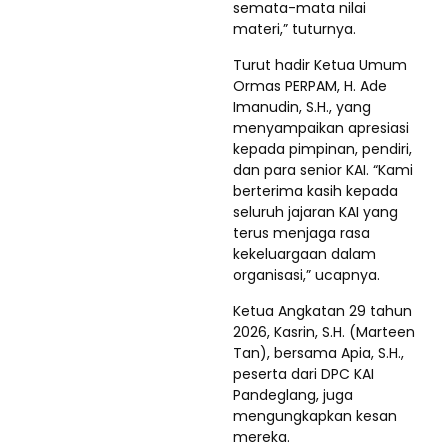
semata-mata nilai
materi,” tuturnya.
Turut hadir Ketua Umum
Ormas PERPAM, H. Ade
Imanudin, S.H., yang
menyampaikan apresiasi
kepada pimpinan, pendiri,
dan para senior KAI. “Kami
berterima kasih kepada
seluruh jajaran KAI yang
terus menjaga rasa
kekeluargaan dalam
organisasi,” ucapnya.
Ketua Angkatan 29 tahun
2026, Kasrin, S.H. (Marteen
Tan), bersama Apia, S.H.,
peserta dari DPC KAI
Pandeglang, juga
mengungkapkan kesan
mereka.