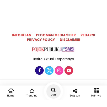
INFO IKLAN
PEDOMAN MEDIA SIBER
REDAKSI
PRIVACY POLICY
DISCLAIMER
Berita Aktual Terpercaya
Copyright @2025 Pojok Publik All Rights Reserved
Cari
Home
Trending
Bagikan
Lainnya