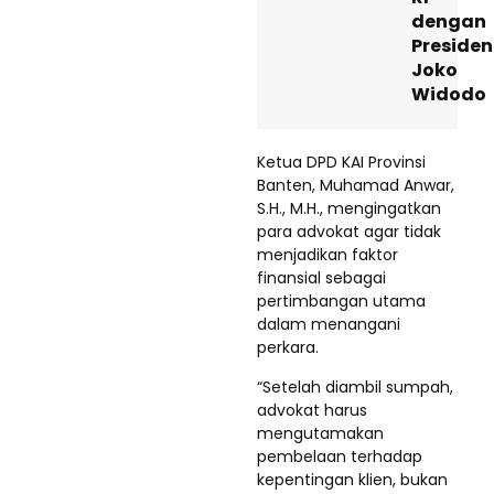
dengan
Presiden
Joko
Widodo
Ketua DPD KAI Provinsi
Banten, Muhamad Anwar,
S.H., M.H., mengingatkan
para advokat agar tidak
menjadikan faktor
finansial sebagai
pertimbangan utama
dalam menangani
perkara.
“Setelah diambil sumpah,
advokat harus
mengutamakan
pembelaan terhadap
kepentingan klien, bukan