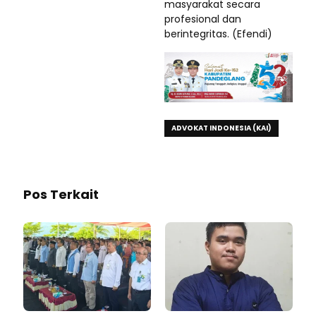
masyarakat secara
profesional dan
berintegritas. (Efendi)
ADVOKAT INDONESIA (KAI)
Pos Terkait