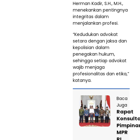
Herman Kadir, S.H., M.H.,
menekankan pentingnya
integritas dalam
menjalankan profesi.
“Kedudukan advokat
setara dengan jaksa dan
kepolisian dalam
penegakan hukum,
sehingga setiap advokat
wajib menjaga
profesionalitas dan etika,”
katanya.
Baca
Juga
Rapat
Konsulta
Pimpina
MPR
RI