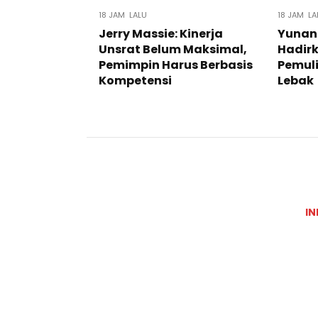
18 JAM LALU
18 JAM LA
Jerry Massie: Kinerja
Yunan
Unsrat Belum Maksimal,
Hadir
Pemimpin Harus Berbasis
Pemuli
Kompetensi
Lebak
IN