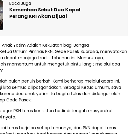
Baca Juga
Kemenhan Sebut Dua Kapal
Perang KRI Akan Dijual
 Anak Yatim Adalah Kekuatan bagi Bangsa
 Ketua Umum Pimnas PKN, Gede Pasek Suardika, menyatakan
 dapat menjaga tradisi tahunan ini. Menurutnya,
ah momentum untuk mengetuk pintu langit melalui doa
m.
ah bulan penuh berkah. Kami berharap melalui acara ini,
i kita semua dilipatgandakan. Sebagai Ketua Umum, saya
karena doa anak yatim itu begitu tulus dan didengar oleh
ap Gede Pasek.
p agar PKN terus konsisten hadir di tengah masyarakat
i nyata.
 ini terus berjalan setiap tahunnya, dan PKN dapat terus