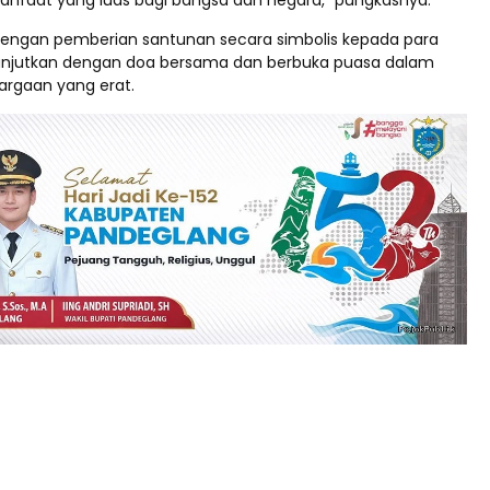
faat yang luas bagi bangsa dan negara,” pungkasnya.
dengan pemberian santunan secara simbolis kepada para
lanjutkan dengan doa bersama dan berbuka puasa dalam
argaan yang erat.