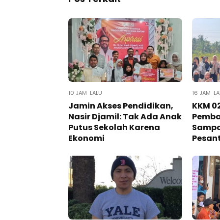
10 JAM LALU
16 JAM LA
Jamin Akses Pendidikan,
KKM 02
Nasir Djamil: Tak Ada Anak
Pemba
Putus Sekolah Karena
Sampa
Ekonomi
Pesan