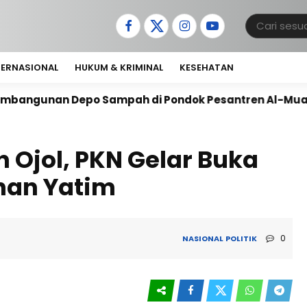
TERNASIONAL
HUKUM & KRIMINAL
KESEHATAN
po Sampah di Pondok Pesantren Al-Muawanah
Antu
Ojol, PKN Gelar Buka
nan Yatim
0
NASIONAL
POLITIK