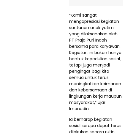
“Kami sangat
mengapresiasi kegiatan
santunan anak yatim
yang dilaksanakan oleh
PT Praja Puri Indah
bersama para karyawan.
Kegiatan ini bukan hanya
bentuk kepedulian sosial,
tetapi juga menjadi
pengingat bagi kita
semua untuk terus
meningkatkan keimanan
dan kebersamaan di
lingkungan kerja maupun
masyarakat,” ujar
Imanudin.
Ia berharap kegiatan
sosial serupa dapat terus
dilakukan secara rutin