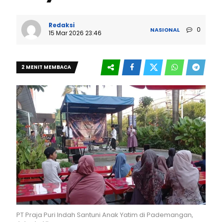
Redaksi
0
NASIONAL
15 Mar 2026 23:46
2 MENIT MEMBACA
PT Praja Puri Indah Santuni Anak Yatim di Pademangan,