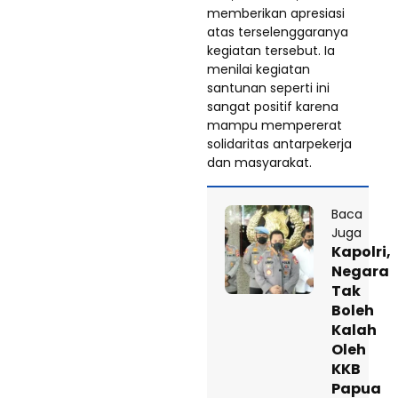
memberikan apresiasi
atas terselenggaranya
kegiatan tersebut. Ia
menilai kegiatan
santunan seperti ini
sangat positif karena
mampu mempererat
solidaritas antarpekerja
dan masyarakat.
Baca
Juga
Kapolri,
Negara
Tak
Boleh
Kalah
Oleh
KKB
Papua