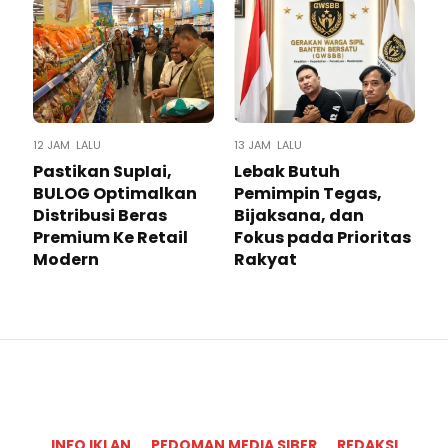
12 JAM LALU
13 JAM LALU
Pastikan SupIai,
Lebak Butuh
BULOG Optimalkan
Pemimpin Tegas,
Distribusi Beras
Bijaksana, dan
Premium Ke Retail
Fokus pada Prioritas
Modern
Rakyat
INFO IKLAN
PEDOMAN MEDIA SIBER
REDAKSI