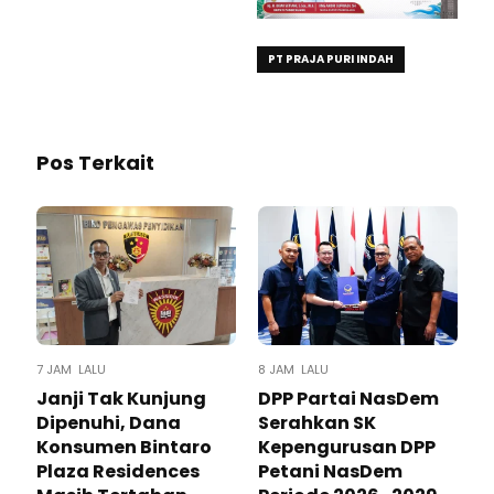
PT PRAJA PURI INDAH
Pos Terkait
7 JAM LALU
8 JAM LALU
Janji Tak Kunjung
DPP Partai NasDem
Dipenuhi, Dana
Serahkan SK
Konsumen Bintaro
Kepengurusan DPP
Plaza Residences
Petani NasDem