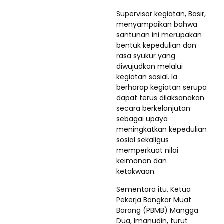
Supervisor kegiatan, Basir,
menyampaikan bahwa
santunan ini merupakan
bentuk kepedulian dan
rasa syukur yang
diwujudkan melalui
kegiatan sosial. Ia
berharap kegiatan serupa
dapat terus dilaksanakan
secara berkelanjutan
sebagai upaya
meningkatkan kepedulian
sosial sekaligus
memperkuat nilai
keimanan dan
ketakwaan.
Sementara itu, Ketua
Pekerja Bongkar Muat
Barang (PBMB) Mangga
Dua, Imanudin, turut