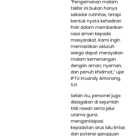
“Pengamanan malam
takbir ini bukan hanya
sekadar rutinitas, tetapi
bentuk nyata kehadiran
Polri dalam memberikan
rasa aman kepada
masyarakat. Kami ingin
memastikan seluruh
warga dapat merayakan
malam kemenangan
dengan aman, nyaman,
dan penuh khidmat,” ujar
IPTU Irruandy Aritonang,
S.H.
Selain itu, personel juga
disiagakan di sejumlah
titik rawan serta jalur
utama guna
mengantisipasi
kepadatan arus lalu lintas
dan potensi gangguan