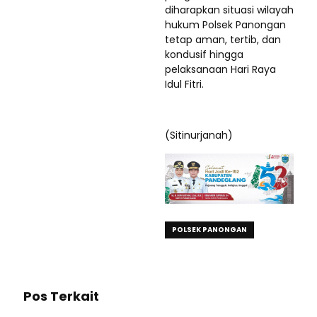
diharapkan situasi wilayah
hukum Polsek Panongan
tetap aman, tertib, dan
kondusif hingga
pelaksanaan Hari Raya
Idul Fitri.
(Sitinurjanah)
POLSEK PANONGAN
Pos Terkait