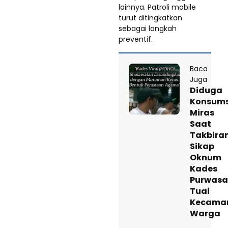
lainnya. Patroli mobile
turut ditingkatkan
sebagai langkah
preventif.
Baca
Juga
Diduga
Konsums
Miras
Saat
Takbiran
Sikap
Oknum
Kades
Purwas
Tuai
Kecama
Warga