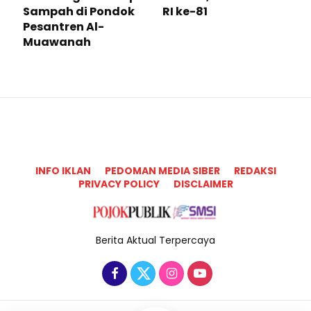
Sampah di Pondok
RI ke-81
Pesantren Al-
Muawanah
INFO IKLAN
PEDOMAN MEDIA SIBER
REDAKSI
PRIVACY POLICY
DISCLAIMER
Berita Aktual Terpercaya