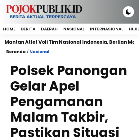
HOME
BERITA
DAERAH
NASIONAL
INTERNASIONAL
HUKU
n Atlet Voli Tim Nasional Indonesia, Berlian Marsheilla
Beranda
/
Nasional
Polsek Panongan
Gelar Apel
Pengamanan
Malam Takbir,
Pastikan Situasi