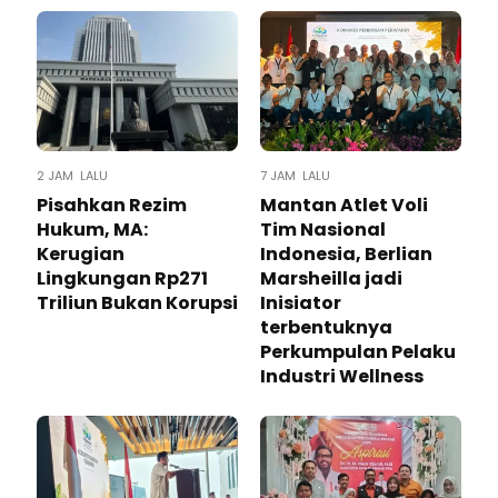
2 JAM LALU
7 JAM LALU
Pisahkan Rezim
Mantan Atlet Voli
Hukum, MA:
Tim Nasional
Kerugian
Indonesia, Berlian
Lingkungan Rp271
Marsheilla jadi
Triliun Bukan Korupsi
Inisiator
terbentuknya
Perkumpulan Pelaku
Industri Wellness