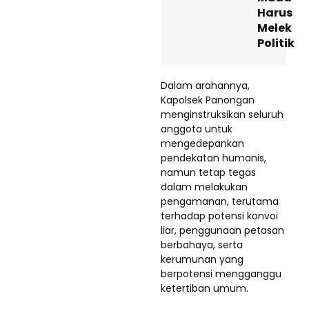
Harus
Melek
Politik
Dalam arahannya,
Kapolsek Panongan
menginstruksikan seluruh
anggota untuk
mengedepankan
pendekatan humanis,
namun tetap tegas
dalam melakukan
pengamanan, terutama
terhadap potensi konvoi
liar, penggunaan petasan
berbahaya, serta
kerumunan yang
berpotensi mengganggu
ketertiban umum.