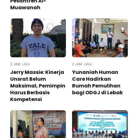
Pesantren Al-
Muawanah
2 JAM LALU
2 JAM LALU
Jerry Massie: Kinerja
Yunaniah Human
Unsrat Belum
Care Hadirkan
Maksimal, Pemimpin
Rumah Pemulihan
Harus Berbasis
bagi ODGJ di Lebak
Kompetensi