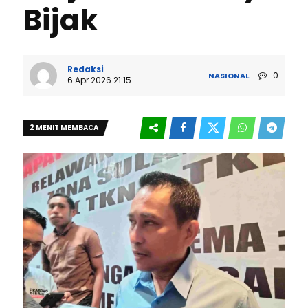
Bijak
Redaksi
0
NASIONAL
6 Apr 2026 21:15
2 MENIT MEMBACA