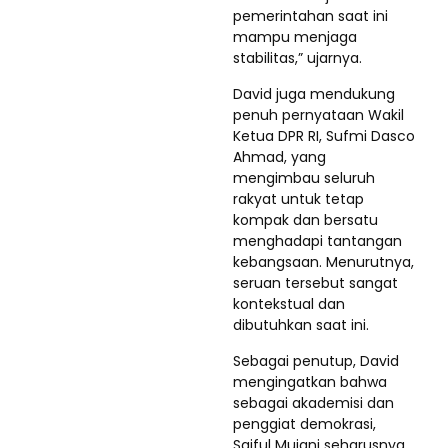
pemerintahan saat ini
mampu menjaga
stabilitas,” ujarnya.
David juga mendukung
penuh pernyataan Wakil
Ketua DPR RI, Sufmi Dasco
Ahmad, yang
mengimbau seluruh
rakyat untuk tetap
kompak dan bersatu
menghadapi tantangan
kebangsaan. Menurutnya,
seruan tersebut sangat
kontekstual dan
dibutuhkan saat ini.
Sebagai penutup, David
mengingatkan bahwa
sebagai akademisi dan
penggiat demokrasi,
Saiful Mujani seharusnya