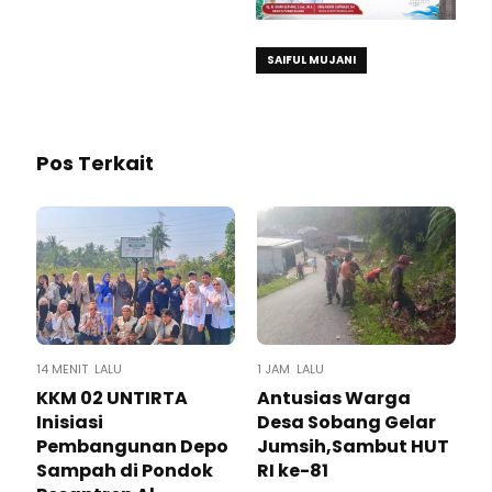
SAIFUL MUJANI
Pos Terkait
14 MENIT LALU
1 JAM LALU
KKM 02 UNTIRTA
Antusias Warga
Inisiasi
Desa Sobang Gelar
Pembangunan Depo
Jumsih,Sambut HUT
Sampah di Pondok
RI ke-81