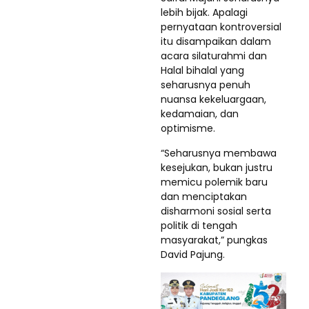
lebih bijak. Apalagi
pernyataan kontroversial
itu disampaikan dalam
acara silaturahmi dan
Halal bihalal yang
seharusnya penuh
nuansa kekeluargaan,
kedamaian, dan
optimisme.
“Seharusnya membawa
kesejukan, bukan justru
memicu polemik baru
dan menciptakan
disharmoni sosial serta
politik di tengah
masyarakat,” pungkas
David Pajung.