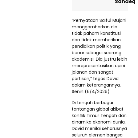
Sandeq
“Pernyataan Saiful Mujani
menggambarkan dia
tidak paham konstitusi
dan tidak memberikan
pendidikan politik yang
benar sebagai seorang
akademisi. Dia justru lebih
merepresentasikan opini
jalanan dan sangat
partisan,” tegas David
dalam keterangannya,
Senin (6/4/2026).
Di tengah berbagai
tantangan global akibat
konflik Timur Tengah dan
dinamika ekonomi dunia,
David menilai seharusnya
seluruh elemen bangsa