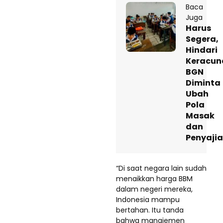
Baca
Juga
Harus
Segera,
Hindari
Keracun
BGN
Diminta
Ubah
Pola
Masak
dan
Penyaji
“Di saat negara lain sudah
menaikkan harga BBM
dalam negeri mereka,
Indonesia mampu
bertahan. Itu tanda
bahwa manajemen