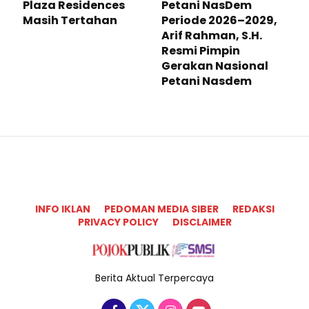
Plaza Residences
Petani NasDem
Masih Tertahan
Periode 2026–2029,
Arif Rahman, S.H.
Resmi Pimpin
Gerakan Nasional
Petani Nasdem
INFO IKLAN
PEDOMAN MEDIA SIBER
REDAKSI
PRIVACY POLICY
DISCLAIMER
Berita Aktual Terpercaya