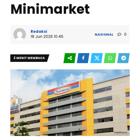
Minimarket
Redaksi
0
NASIONAL
18 Jun 2026 10:45
2 MENIT MEMBACA