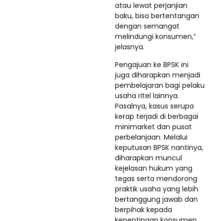
atau lewat perjanjian
baku, bisa bertentangan
dengan semangat
melindungi konsumen,”
jelasnya.
Pengajuan ke BPSK ini
juga diharapkan menjadi
pembelajaran bagi pelaku
usaha ritel lainnya.
Pasalnya, kasus serupa
kerap terjadi di berbagai
minimarket dan pusat
perbelanjaan. Melalui
keputusan BPSK nantinya,
diharapkan muncul
kejelasan hukum yang
tegas serta mendorong
praktik usaha yang lebih
bertanggung jawab dan
berpihak kepada
kepentingan konsumen.