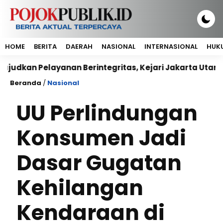
HOME
BERITA
DAERAH
NASIONAL
INTERNASIONAL
HUKU
Pelayanan Berintegritas, Kejari Jakarta Utara Sepak
Beranda
/
Nasional
UU Perlindungan
Konsumen Jadi
Dasar Gugatan
Kehilangan
Kendaraan di