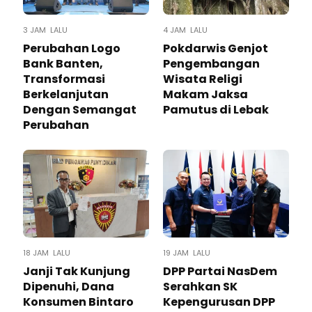
3 JAM LALU
4 JAM LALU
Perubahan Logo
Pokdarwis Genjot
Bank Banten,
Pengembangan
Transformasi
Wisata Religi
Berkelanjutan
Makam Jaksa
Dengan Semangat
Pamutus di Lebak
Perubahan
18 JAM LALU
19 JAM LALU
Janji Tak Kunjung
DPP Partai NasDem
Dipenuhi, Dana
Serahkan SK
Konsumen Bintaro
Kepengurusan DPP