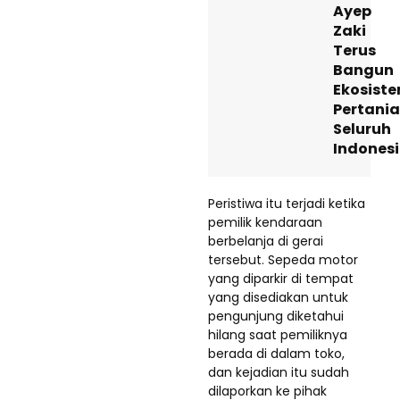
Ayep
Zaki
Terus
Bangun
Ekosist
Pertani
Seluruh
Indones
Peristiwa itu terjadi ketika
pemilik kendaraan
berbelanja di gerai
tersebut. Sepeda motor
yang diparkir di tempat
yang disediakan untuk
pengunjung diketahui
hilang saat pemiliknya
berada di dalam toko,
dan kejadian itu sudah
dilaporkan ke pihak