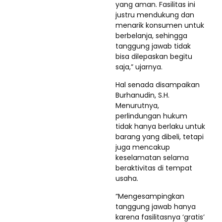
yang aman. Fasilitas ini
justru mendukung dan
menarik konsumen untuk
berbelanja, sehingga
tanggung jawab tidak
bisa dilepaskan begitu
saja,” ujarnya.
Hal senada disampaikan
Burhanudin, S.H.
Menurutnya,
perlindungan hukum
tidak hanya berlaku untuk
barang yang dibeli, tetapi
juga mencakup
keselamatan selama
beraktivitas di tempat
usaha.
“Mengesampingkan
tanggung jawab hanya
karena fasilitasnya ‘gratis’