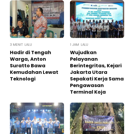
3 MENIT LALU
1 JAM LALU
Hadir di Tengah
Wujudkan
Warga, Anton
Pelayanan
Suratto Bawa
Berintegritas, Kejari
Kemudahan Lewat
Jakarta Utara
Teknologi ​
Sepakati Kerja Sama
Pengawasan
Terminal Koja