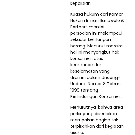
kepolisian.
Kuasa hukum dari Kantor
Hukum Irman Bunawolo &
Partners menilai
persoalan ini melampaui
sekadar kehilangan
barang. Menurut mereka,
hal ini menyangkut hak
konsumen atas
keamanan dan
keselamatan yang
dijamin dalam Undang-
Undang Nomor 8 Tahun
1999 tentang
Perlindungan Konsumen.
Menurutnya, bahwa area
parkir yang disediakan
merupakan bagian tak
terpisahkan dari kegiatan
usaha.