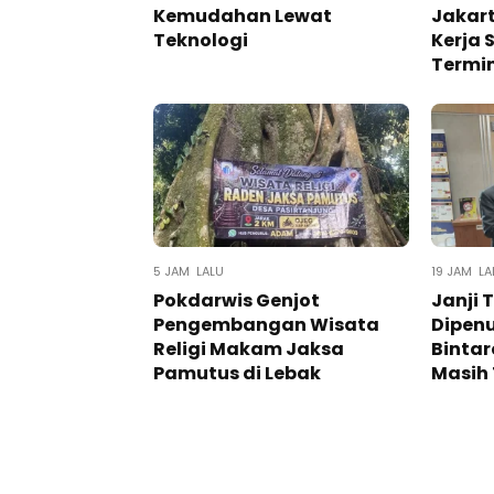
Kemudahan Lewat
Jakart
Teknologi ​
Kerja
Termin
5 JAM LALU
19 JAM LA
Pokdarwis Genjot
Janji 
Pengembangan Wisata
Dipen
Religi Makam Jaksa
Bintar
Pamutus di Lebak
Masih