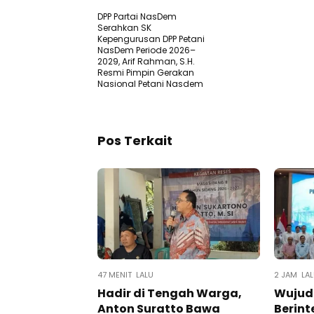
DPP Partai NasDem
Serahkan SK
Kepengurusan DPP Petani
NasDem Periode 2026–
2029, Arif Rahman, S.H.
Resmi Pimpin Gerakan
Nasional Petani Nasdem
Pos Terkait
47 MENIT LALU
2 JAM LA
Hadir di Tengah Warga,
Wujud
Anton Suratto Bawa
Berint