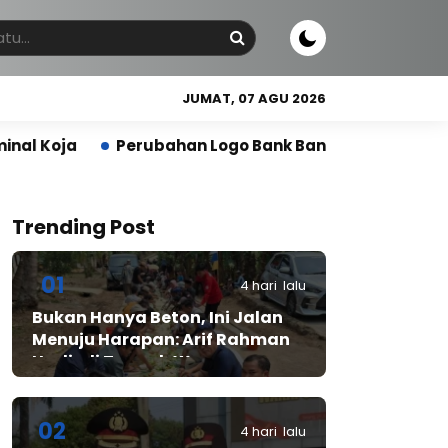
JUMAT, 07 AGU 2026
Perubahan Logo Bank Banten, Transformasi Berk
Trending Post
01
4 hari lalu
Bukan Hanya Beton, Ini Jalan
Menuju Harapan: Arif Rahman
Hadir di Tengah Warga
Cibadak
02
4 hari lalu