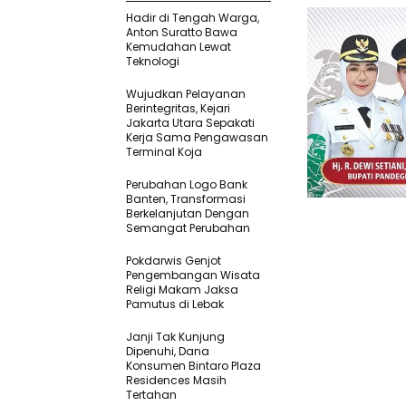
Hadir di Tengah Warga,
Anton Suratto Bawa
Kemudahan Lewat
Teknologi ​
Wujudkan Pelayanan
Berintegritas, Kejari
Jakarta Utara Sepakati
Kerja Sama Pengawasan
Terminal Koja
Perubahan Logo Bank
Banten, Transformasi
Berkelanjutan Dengan
Semangat Perubahan
Pokdarwis Genjot
Pengembangan Wisata
Religi Makam Jaksa
Pamutus di Lebak
Janji Tak Kunjung
Dipenuhi, Dana
Konsumen Bintaro Plaza
Residences Masih
Tertahan