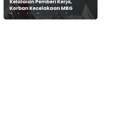
Kelalaian Pemberi Kerja,
Korban Kecelakaan MBG
Terbaring Tanpa Jaminan