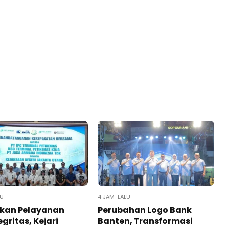
LU
4 JAM LALU
kan Pelayanan
Perubahan Logo Bank
egritas, Kejari
Banten, Transformasi