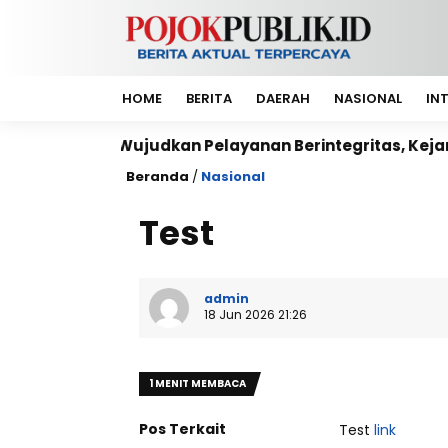
HOME
BERITA
DAERAH
NASIONAL
IN
Wujudkan Pelayanan Berintegritas, Kejari Jakart
Beranda
/
Nasional
Test
admin
18 Jun 2026 21:26
1 MENIT MEMBACA
Pos Terkait
Test
link