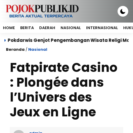
HOME
BERITA
DAERAH
NASIONAL
INTERNASIONAL
HUKU
wis Genjot Pengembangan Wisata Religi Makam Jaksa 
Beranda
/
Nasional
Fatpirate Casino
: Plongée dans
l’Univers des
Jeux en Ligne