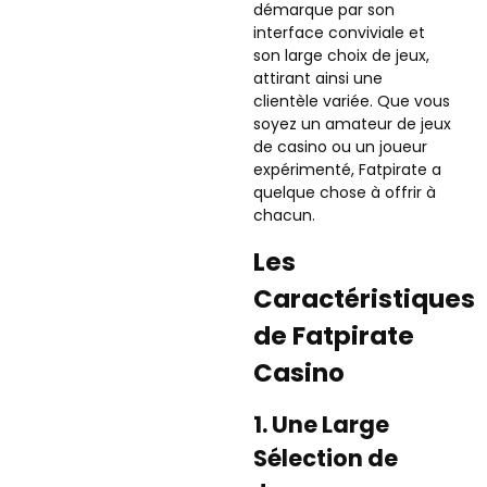
démarque par son
interface conviviale et
son large choix de jeux,
attirant ainsi une
clientèle variée. Que vous
soyez un amateur de jeux
de casino ou un joueur
expérimenté, Fatpirate a
quelque chose à offrir à
chacun.
Les
Caractéristiques
de Fatpirate
Casino
1. Une Large
Sélection de