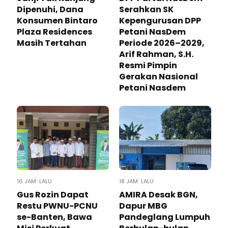
Dipenuhi, Dana
Serahkan SK
Konsumen Bintaro
Kepengurusan DPP
Plaza Residences
Petani NasDem
Masih Tertahan
Periode 2026–2029,
Arif Rahman, S.H.
Resmi Pimpin
Gerakan Nasional
Petani Nasdem
16 JAM LALU
18 JAM LALU
Gus Rozin Dapat
AMIRA Desak BGN,
Restu PWNU-PCNU
Dapur MBG
se-Banten, Bawa
Pandeglang Lumpuh