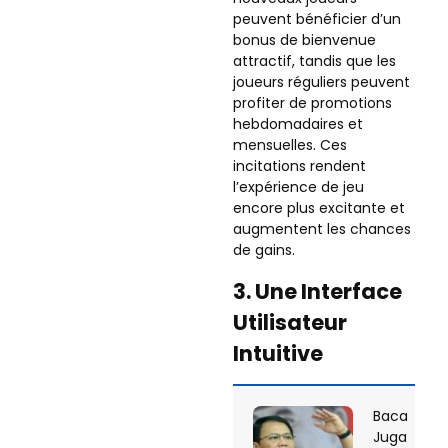
peuvent bénéficier d’un
bonus de bienvenue
attractif, tandis que les
joueurs réguliers peuvent
profiter de promotions
hebdomadaires et
mensuelles. Ces
incitations rendent
l’expérience de jeu
encore plus excitante et
augmentent les chances
de gains.
3. Une Interface
Utilisateur
Intuitive
Baca
Juga