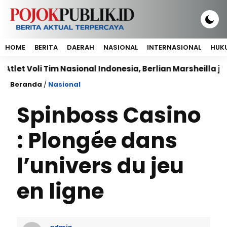
HOME
BERITA
DAERAH
NASIONAL
INTERNASIONAL
HUKU
 Tim Nasional Indonesia, Berlian Marsheilla jadi Inisia
Beranda
/
Nasional
Spinboss Casino
: Plongée dans
l’univers du jeu
en ligne