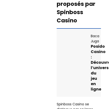
proposés par
Spinboss
Casino
Baca
Juga
Posido
Casino
:
Découvr
l’univers
du
jeu
en
ligne
Spinboss Casino se