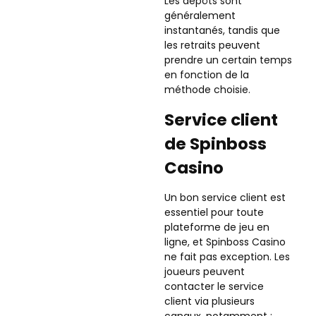
Les dépôts sont
généralement
instantanés, tandis que
les retraits peuvent
prendre un certain temps
en fonction de la
méthode choisie.
Service client
de Spinboss
Casino
Un bon service client est
essentiel pour toute
plateforme de jeu en
ligne, et Spinboss Casino
ne fait pas exception. Les
joueurs peuvent
contacter le service
client via plusieurs