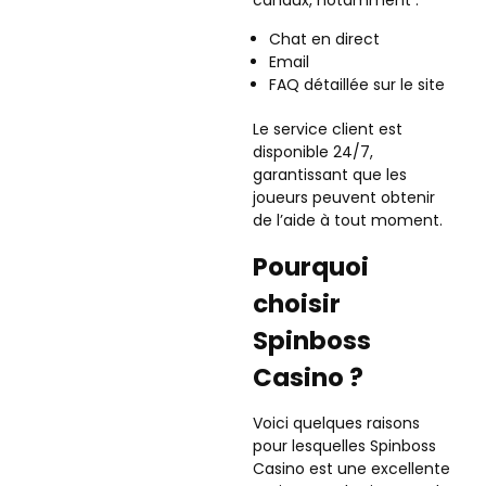
canaux, notamment :
Chat en direct
Email
FAQ détaillée sur le site
Le service client est
disponible 24/7,
garantissant que les
joueurs peuvent obtenir
de l’aide à tout moment.
Pourquoi
choisir
Spinboss
Casino ?
Voici quelques raisons
pour lesquelles Spinboss
Casino est une excellente