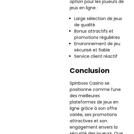
option pour les joueurs de
jeux en ligne :
Large sélection de jeux
de qualité
Bonus attractifs et
promotions régulières
Environnement de jeu
sécurisé et fiable
Service client réactif
Conclusion
Spinboss Casino se
positionne comme l’une
des meilleures
plateformes de jeux en
ligne grâce à son offre
variée, ses promotions
attractives et son
engagement envers la
sécurité des joueurs. Que