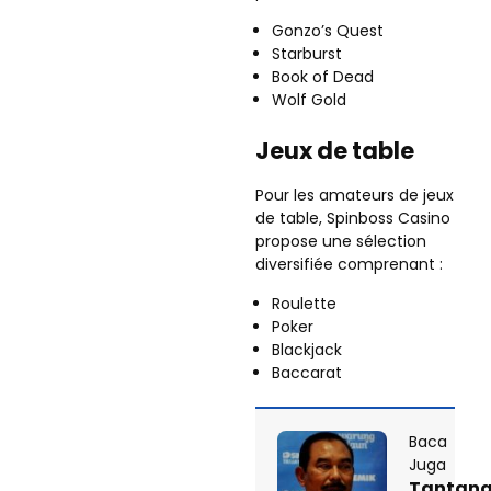
Gonzo’s Quest
Starburst
Book of Dead
Wolf Gold
Jeux de table
Pour les amateurs de jeux
de table, Spinboss Casino
propose une sélection
diversifiée comprenant :
Roulette
Poker
Blackjack
Baccarat
Baca
Juga
Tantan