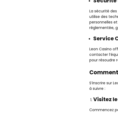
Sécurité 
La sécurité des
utilise des te
personnelles et 
réglementée, ga
Service C
Leon Casino off
contacter l’équ
pour résoudre 
Comment S
S’inscrire sur L
à suivre :
Visitez l
Commencez par v