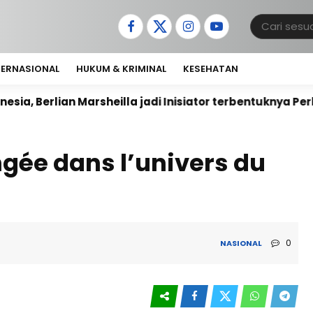
TERNASIONAL
HUKUM & KRIMINAL
KESEHATAN
 Marsheilla jadi Inisiator terbentuknya Perkumpulan Pel
ngée dans l’univers du
0
NASIONAL