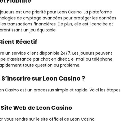
et Fiabilité
 joueurs est une priorité pour Leon Casino. La plateforme
chnologies de cryptage avancées pour protéger les données
les transactions financières. De plus, elle est licenciée et
rantissant un jeu équitable.
lient Réactif
re un service client disponible 24/7. Les joueurs peuvent
ipe d’assistance par chat en direct, e-mail ou téléphone
rapidement toute question ou problème.
’inscrire sur Leon Casino ?
eon Casino est un processus simple et rapide. Voici les étapes
e Site Web de Leon Casino
ous rendre sur le site officiel de Leon Casino.