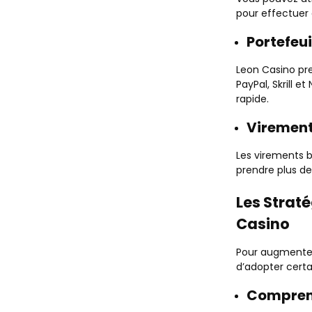
pour effectuer 
Portefeui
Leon Casino pre
PayPal, Skrill e
rapide.
Virement
Les virements b
prendre plus de 
Les Strat
Casino
Pour augmenter 
d’adopter certai
Comprend