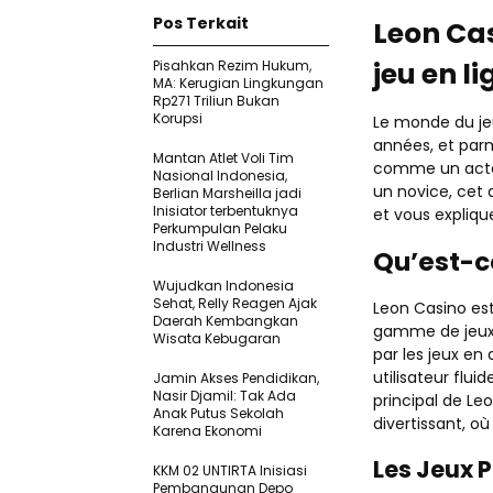
Pos Terkait
Leon Cas
jeu en l
Pisahkan Rezim Hukum,
MA: Kerugian Lingkungan
Rp271 Triliun Bukan
Korupsi
Le monde du jeu
années, et parm
Mantan Atlet Voli Tim
comme un acteu
Nasional Indonesia,
un novice, cet 
Berlian Marsheilla jadi
Inisiator terbentuknya
et vous explique
Perkumpulan Pelaku
Industri Wellness
Qu’est-c
Wujudkan Indonesia
Sehat, Relly Reagen Ajak
Leon Casino est
Daerah Kembangkan
gamme de jeux,
Wisata Kebugaran
par les jeux en
utilisateur flui
Jamin Akses Pendidikan,
Nasir Djamil: Tak Ada
principal de Le
Anak Putus Sekolah
divertissant, o
Karena Ekonomi
Les Jeux 
KKM 02 UNTIRTA Inisiasi
Pembangunan Depo