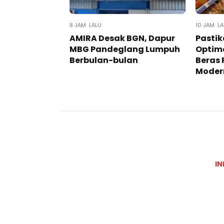
8 JAM LALU
10 JAM LA
AMIRA Desak BGN, Dapur
Pastik
MBG Pandeglang Lumpuh
Optima
Berbulan-bulan
Beras 
Moder
IN