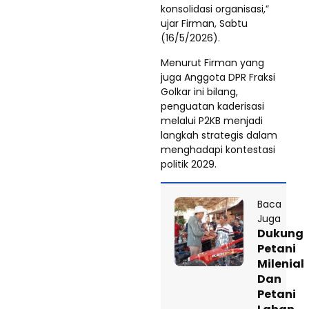
konsolidasi organisasi,”
ujar Firman, Sabtu
(16/5/2026).
Menurut Firman yang
juga Anggota DPR Fraksi
Golkar ini bilang,
penguatan kaderisasi
melalui P2KB menjadi
langkah strategis dalam
menghadapi kontestasi
politik 2029.
Baca
Juga
Dukung
Petani
Milenial
Dan
Petani