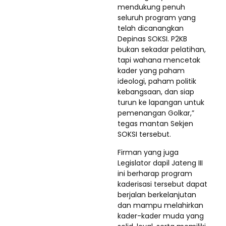
mendukung penuh
seluruh program yang
telah dicanangkan
Depinas SOKSI. P2KB
bukan sekadar pelatihan,
tapi wahana mencetak
kader yang paham
ideologi, paham politik
kebangsaan, dan siap
turun ke lapangan untuk
pemenangan Golkar,”
tegas mantan Sekjen
SOKSI tersebut.
Firman yang juga
Legislator dapil Jateng III
ini berharap program
kaderisasi tersebut dapat
berjalan berkelanjutan
dan mampu melahirkan
kader-kader muda yang