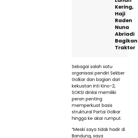
Lahan
Kering,
Haji
Raden
Nuna
Abriadi
Bagikan
Traktor
Sebagai salah satu
organisasi pendiri Sekber
Golkar dan bagian dari
kekuatan inti Kino-2,
SOKSI dinilai memiliki
peran penting
memperkuat basis
struktural Partai Golkar
hingga ke akar rumput.
“Meski saya tidak hadir di
Bandung, saya