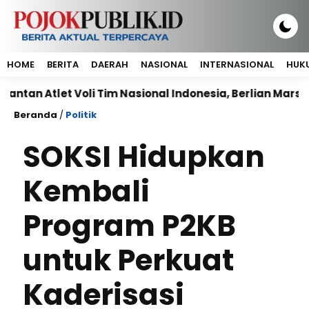
HOME
BERITA
DAERAH
NASIONAL
INTERNASIONAL
HUKU
 Atlet Voli Tim Nasional Indonesia, Berlian Marsheilla 
Beranda
/
Politik
SOKSI Hidupkan
Kembali
Program P2KB
untuk Perkuat
Kaderisasi