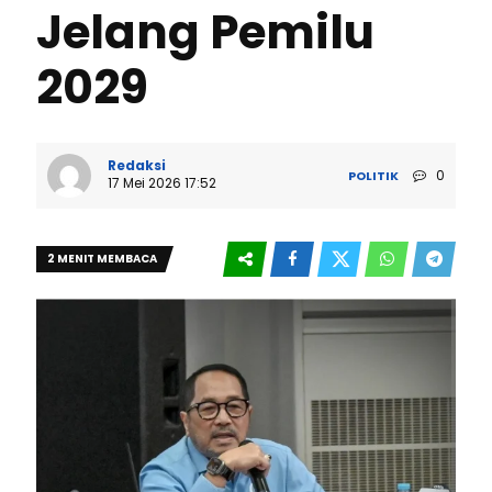
Jelang Pemilu
2029
Redaksi
0
POLITIK
17 Mei 2026 17:52
2 MENIT MEMBACA