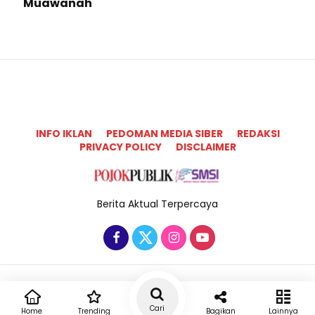
Muawanah
INFO IKLAN
PEDOMAN MEDIA SIBER
REDAKSI
PRIVACY POLICY
DISCLAIMER
Berita Aktual Terpercaya
Copyright @2025 Pojok Publik All Rights Reserved
Cari
Home
Trending
Bagikan
Lainnya