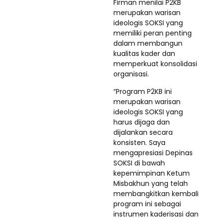
Firman menilai P2KB
merupakan warisan
ideologis SOKSI yang
memiliki peran penting
dalam membangun
kualitas kader dan
memperkuat konsolidasi
organisasi.
“Program P2KB ini
merupakan warisan
ideologis SOKSI yang
harus dijaga dan
dijalankan secara
konsisten. Saya
mengapresiasi Depinas
SOKSI di bawah
kepemimpinan Ketum
Misbakhun yang telah
membangkitkan kembali
program ini sebagai
instrumen kaderisasi dan