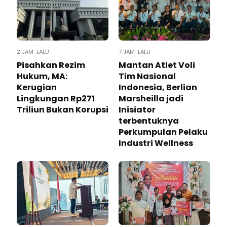
2 JAM LALU
7 JAM LALU
Pisahkan Rezim
Mantan Atlet Voli
Hukum, MA:
Tim Nasional
Kerugian
Indonesia, Berlian
Lingkungan Rp271
Marsheilla jadi
Triliun Bukan Korupsi
Inisiator
terbentuknya
Perkumpulan Pelaku
Industri Wellness