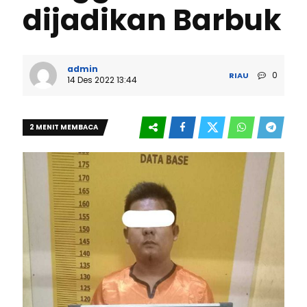
dijadikan Barbuk
admin
0
RIAU
14 Des 2022 13:44
2 MENIT MEMBACA