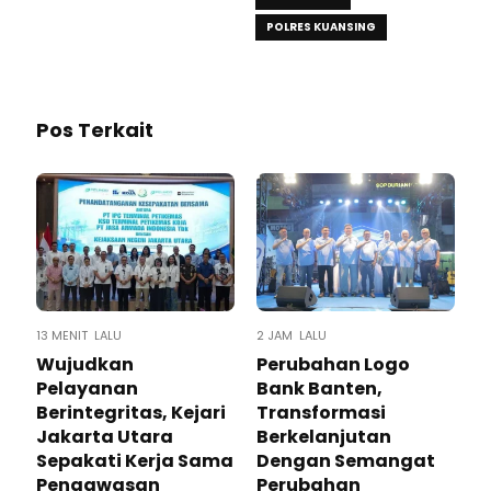
POLRES KUANSING
Pos Terkait
13 MENIT LALU
2 JAM LALU
Wujudkan
Perubahan Logo
Pelayanan
Bank Banten,
Berintegritas, Kejari
Transformasi
Jakarta Utara
Berkelanjutan
Sepakati Kerja Sama
Dengan Semangat
Pengawasan
Perubahan