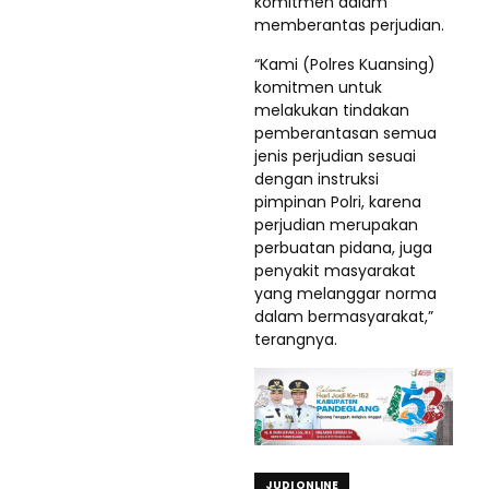
komitmen dalam
memberantas perjudian.
“Kami (Polres Kuansing)
komitmen untuk
melakukan tindakan
pemberantasan semua
jenis perjudian sesuai
dengan instruksi
pimpinan Polri, karena
perjudian merupakan
perbuatan pidana, juga
penyakit masyarakat
yang melanggar norma
dalam bermasyarakat,”
terangnya.
JUDI ONLINE