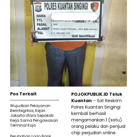
Pos Terkait
POJOKPUBLIK.ID Teluk
Kuantan
– Sat Reskrim
Wujudkan Pelayanan
Polres Kuantan Singingi
Berintegritas, Kejari
kembali berhasil
Jakarta Utara Sepakati
mengamankan 1 (satu)
Kerja Sama Pengawasan
Terminal Koja
orang pelaku dan penjual
chip perjudian online.
Perubahan Logo Bank