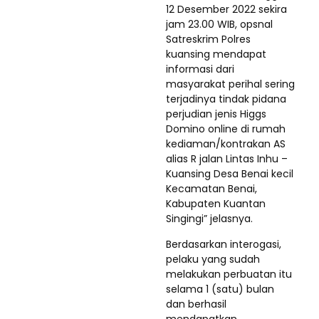
12 Desember 2022 sekira
jam 23.00 WIB, opsnal
Satreskrim Polres
kuansing mendapat
informasi dari
masyarakat perihal sering
terjadinya tindak pidana
perjudian jenis Higgs
Domino online di rumah
kediaman/kontrakan AS
alias R jalan Lintas Inhu –
Kuansing Desa Benai kecil
Kecamatan Benai,
Kabupaten Kuantan
Singingi” jelasnya.
Berdasarkan interogasi,
pelaku yang sudah
melakukan perbuatan itu
selama 1 (satu) bulan
dan berhasil
mendapatkan