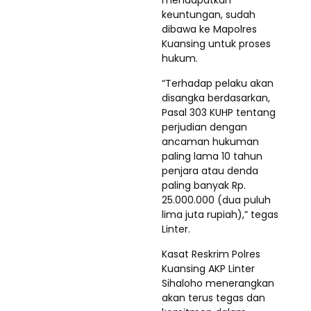
keuntungan, sudah
dibawa ke Mapolres
Kuansing untuk proses
hukum.
“Terhadap pelaku akan
disangka berdasarkan,
Pasal 303 KUHP tentang
perjudian dengan
ancaman hukuman
paling lama 10 tahun
penjara atau denda
paling banyak Rp.
25.000.000 (dua puluh
lima juta rupiah),” tegas
Linter.
Kasat Reskrim Polres
Kuansing AKP Linter
Sihaloho menerangkan
akan terus tegas dan