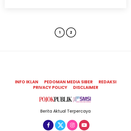
1
2
INFO IKLAN
PEDOMAN MEDIA SIBER
REDAKSI
PRIVACY POLICY
DISCLAIMER
Berita Aktual Terpercaya