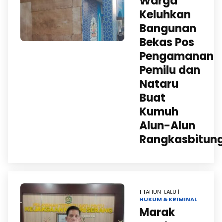
Warga
Keluhkan
Bangunan
Bekas Pos
Pengamanan
Pemilu dan
Nataru
Buat
Kumuh
Alun-Alun
Rangkasbitun
1 TAHUN LALU |
HUKUM & KRIMINAL
Marak