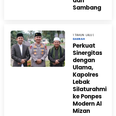
dan
Sambang
1 TAHUN LALU |
DAERAH
Perkuat
Sinergitas
dengan
Ulama,
Kapolres
Lebak
Silaturahmi
ke Ponpes
Modern Al
Mizan