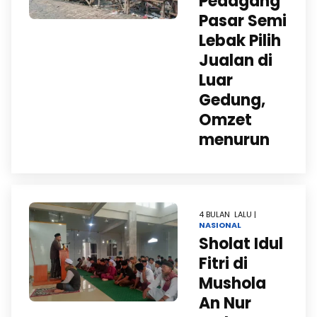
Pedagang
Pasar Semi
Lebak Pilih
Jualan di
Luar
Gedung,
Omzet
menurun
4 BULAN LALU |
NASIONAL
Sholat Idul
Fitri di
Mushola
An Nur