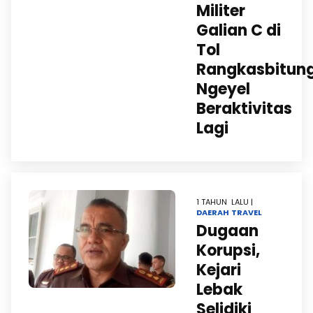
Militer
Galian C di
Tol
Rangkasbitun
Ngeyel
Beraktivitas
Lagi
1 TAHUN LALU |
DAERAH
TRAVEL
Dugaan
Korupsi,
Kejari
Lebak
Selidiki