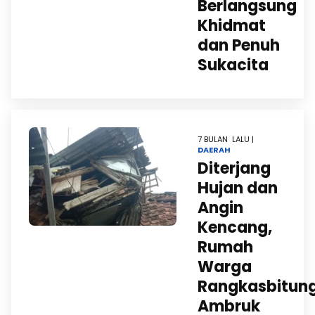
Berlangsung
Khidmat
dan Penuh
Sukacita
7 BULAN LALU |
DAERAH
Diterjang
Hujan dan
Angin
Kencang,
Rumah
Warga
Rangkasbitun
Ambruk