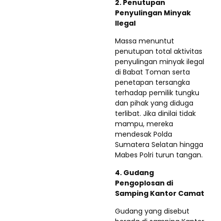
2. Penutupan
Penyulingan Minyak
Ilegal
Massa menuntut
penutupan total aktivitas
penyulingan minyak ilegal
di Babat Toman serta
penetapan tersangka
terhadap pemilik tungku
dan pihak yang diduga
terlibat. Jika dinilai tidak
mampu, mereka
mendesak Polda
Sumatera Selatan hingga
Mabes Polri turun tangan.
4. Gudang
Pengoplosan di
Samping Kantor Camat
Gudang yang disebut