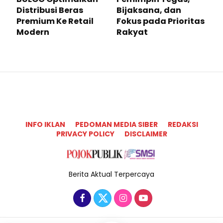
Distribusi Beras
Bijaksana, dan
Premium Ke Retail
Fokus pada Prioritas
Modern
Rakyat
INFO IKLAN
PEDOMAN MEDIA SIBER
REDAKSI
PRIVACY POLICY
DISCLAIMER
Berita Aktual Terpercaya