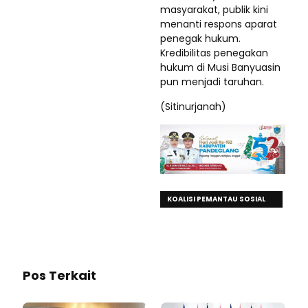
masyarakat, publik kini
menanti respons aparat
penegak hukum.
Kredibilitas penegakan
hukum di Musi Banyuasin
pun menjadi taruhan.
(Sitinurjanah)
KOALISI PEMANTAU SOSIAL
DAN INFORMASI PUBLIK
Pos Terkait