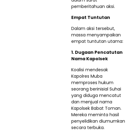
dalam surat
pemberitahuan aksi.
Empat Tuntutan
Dalam aksi tersebut,
massa menyampaikan
empat tuntutan utama:
1. Dugaan Pencatutan
Nama Kapolsek
Koalisi mendesak
Kapolres Muba
memproses hukum
seorang berinisial Suhai
yang diduga mencatut
dan menjual nama
Kapolsek Babat Toman.
Mereka meminta hasil
penyelidikan diumumkan
secara terbuka.