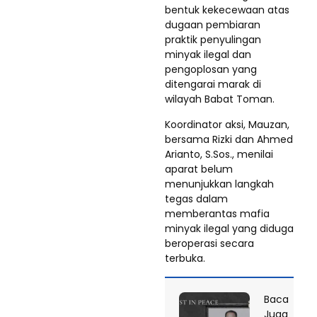
bentuk kekecewaan atas
dugaan pembiaran
praktik penyulingan
minyak ilegal dan
pengoplosan yang
ditengarai marak di
wilayah Babat Toman.
Koordinator aksi, Mauzan,
bersama Rizki dan Ahmed
Arianto, S.Sos., menilai
aparat belum
menunjukkan langkah
tegas dalam
memberantas mafia
minyak ilegal yang diduga
beroperasi secara
terbuka.
Baca
Juga