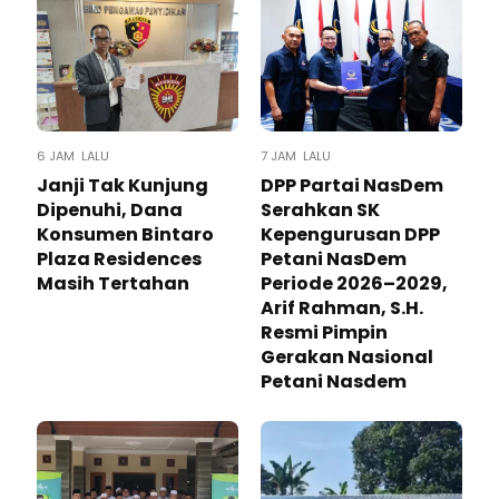
6 JAM LALU
7 JAM LALU
Janji Tak Kunjung
DPP Partai NasDem
Dipenuhi, Dana
Serahkan SK
Konsumen Bintaro
Kepengurusan DPP
Plaza Residences
Petani NasDem
Masih Tertahan
Periode 2026–2029,
Arif Rahman, S.H.
Resmi Pimpin
Gerakan Nasional
Petani Nasdem