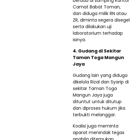
berada di samping Kantor
Camat Babat Toman,
dan diduga milik RN atau
ZR, diminta segera disegel
serta dilakukan uji
laboratorium terhadap
isinya.
4. Gudang di Sekitar
Taman Toga Mangun
Jaya
Gudang lain yang diduga
dikelola Rizal dan Syarip di
sekitar Taman Toga
Mangun Jaya juga
dituntut untuk ditutup
dan diproses hukum jika
terbukti melanggar.
Koalisi juga meminta
aparat menindak tegas
apabila ditemukan