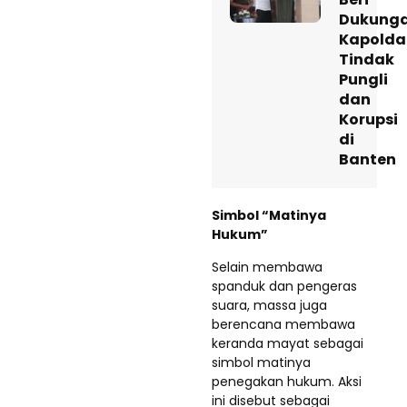
Dukung
Kapolda
Tindak
Pungli
dan
Korupsi
di
Banten
Simbol “Matinya
Hukum”
Selain membawa
spanduk dan pengeras
suara, massa juga
berencana membawa
keranda mayat sebagai
simbol matinya
penegakan hukum. Aksi
ini disebut sebagai