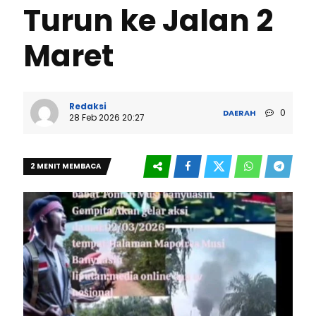
Turun ke Jalan 2
Maret
Redaksi
0
DAERAH
28 Feb 2026 20:27
2 MENIT MEMBACA