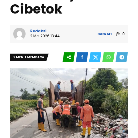
Cibetok
Redaksi
0
DAERAH
2 Mei 2026 13:44
2 MENIT MEMBACA