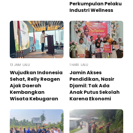
Perkumpulan Pelaku
Industri Wellness
13 JAM LALU
1 HARI LALU
Wujudkan Indonesia
Jamin Akses
Sehat, Relly Reagen
Pendidikan, Nasir
Ajak Daerah
Djamil: Tak Ada
Kembangkan
Anak Putus Sekolah
Wisata Kebugaran
Karena Ekonomi