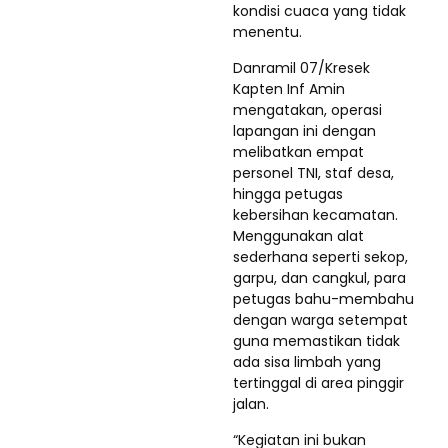
kondisi cuaca yang tidak
menentu.
Danramil 07/Kresek
Kapten Inf Amin
mengatakan, operasi
lapangan ini dengan
melibatkan empat
personel TNI, staf desa,
hingga petugas
kebersihan kecamatan.
Menggunakan alat
sederhana seperti sekop,
garpu, dan cangkul, para
petugas bahu-membahu
dengan warga setempat
guna memastikan tidak
ada sisa limbah yang
tertinggal di area pinggir
jalan.
“Kegiatan ini bukan