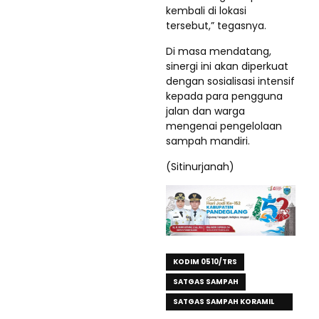
kembali di lokasi
tersebut,” tegasnya.
Di masa mendatang,
sinergi ini akan diperkuat
dengan sosialisasi intensif
kepada para pengguna
jalan dan warga
mengenai pengelolaan
sampah mandiri.
(Sitinurjanah)
KODIM 0510/TRS
SATGAS SAMPAH
SATGAS SAMPAH KORAMIL
07/KRESEK