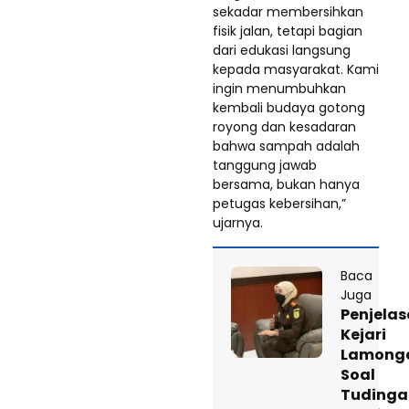
sekadar membersihkan
fisik jalan, tetapi bagian
dari edukasi langsung
kepada masyarakat. Kami
ingin menumbuhkan
kembali budaya gotong
royong dan kesadaran
bahwa sampah adalah
tanggung jawab
bersama, bukan hanya
petugas kebersihan,”
ujarnya.
Baca
Juga
Penjela
Kejari
Lamong
Soal
Tudinga