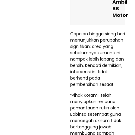
Ambil
BB
Motor
Capaian hingga siang hari
menunjukkan perubahan
signifikan; area yang
sebelumnya kumuh kini
nampak lebih lapang dan
bersih. Kendati demikian,
intervensi ini tidak
berhenti pada
pembersihan sesaat.
“Pihak Koramil telah
menyiapkan rencana
pemantauan rutin oleh
Babinsa setempat guna
mencegah oknum tidak
bertanggung jawab
membuang sampah