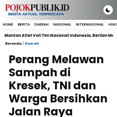
HOME
BERITA
DAERAH
NASIONAL
INTERNASIONAL
HUKU
n Atlet Voli Tim Nasional Indonesia, Berlian Marsheilla
Beranda
/
Daerah
Perang Melawan
Sampah di
Kresek, TNI dan
Warga Bersihkan
Jalan Raya