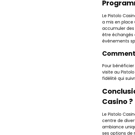
Programm
Le Pistolo Casi
a mis en place 
accumuler des p
être échangés c
événements sp
Comment S
Pour bénéficier 
visite au Pisto
fidélité qui su
Conclusio
Casino ?
Le Pistolo Casin
centre de dive
ambiance unique
ses options de 