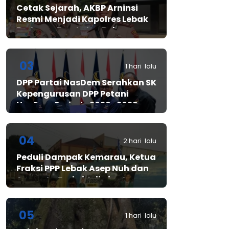
Cetak Sejarah, AKBP Arninsi
Resmi Menjadi Kapolres Lebak
Pertama Berstatus Polwan
03
1 hari lalu
DPP Partai NasDem Serahkan SK
Kepengurusan DPP Petani
NasDem Periode 2026–2029,
Arif Rahman, S.H. Resmi Pimpin
Gerakan Nasional Petani
Nasdem
04
2 hari lalu
Peduli Dampak Kemarau, Ketua
Fraksi PPP Lebak Asep Nuh dan
Anggota Fraksi Adiwinata
Kusuma Salurkan Bantuan Air
Bersih untuk Warga
Bintangresm
05
1 hari lalu