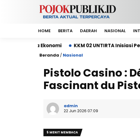
HOME
BERITA
DAERAH
NASIONAL
IN
 Ekonomi
KKM 02 UNTIRTA Inisiasi Pembangunan D
Beranda
/
Nasional
Pistolo Casino : 
Fascinant du Pist
admin
22 Jun 2026 07:09
5 MENIT MEMBACA