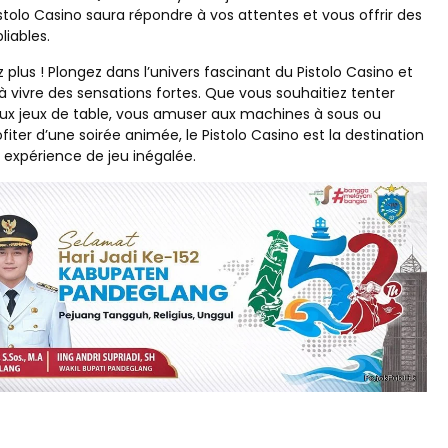
istolo Casino saura répondre à vos attentes et vous offrir des
iables.
 plus ! Plongez dans l’univers fascinant du Pistolo Casino et
 vivre des sensations fortes. Que vous souhaitiez tenter
ux jeux de table, vous amuser aux machines à sous ou
iter d’une soirée animée, le Pistolo Casino est la destination
 expérience de jeu inégalée.