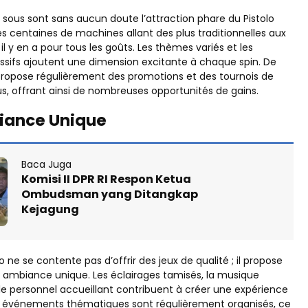
sous sont sans aucun doute l’attraction phare du Pistolo
s centaines de machines allant des plus traditionnelles aux
il y en a pour tous les goûts. Les thèmes variés et les
ssifs ajoutent une dimension excitante à chaque spin. De
 propose régulièrement des promotions et des tournois de
, offrant ainsi de nombreuses opportunités de gains.
iance Unique
Baca Juga
Komisi II DPR RI Respon Ketua
Ombudsman yang Ditangkap
Kejagung
o ne se contente pas d’offrir des jeux de qualité ; il propose
ambiance unique. Les éclairages tamisés, la musique
le personnel accueillant contribuent à créer une expérience
es événements thématiques sont régulièrement organisés, ce