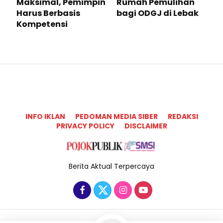
Maksimal, Pemimpin
Rumah Pemulihan
Harus Berbasis
bagi ODGJ di Lebak
Kompetensi
INFO IKLAN
PEDOMAN MEDIA SIBER
REDAKSI
PRIVACY POLICY
DISCLAIMER
Berita Aktual Terpercaya