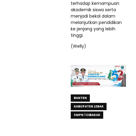
terhadap kemampuan
akademik siswa serta
menjadi bekal dalam
melanjutkan pendidikan
ke jenjang yang lebih
tinggi.
(Welly)
BANTEN
KABUPATEN LEBAK
SMPN 1 CIBADAK