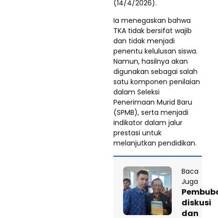
(14/4/2026).
Ia menegaskan bahwa
TKA tidak bersifat wajib
dan tidak menjadi
penentu kelulusan siswa.
Namun, hasilnya akan
digunakan sebagai salah
satu komponen penilaian
dalam Seleksi
Penerimaan Murid Baru
(SPMB), serta menjadi
indikator dalam jalur
prestasi untuk
melanjutkan pendidikan.
Baca
Juga
Pembub
diskusi
dan