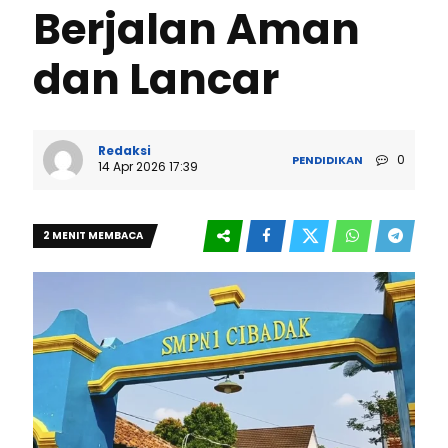
Berjalan Aman
dan Lancar
Redaksi
0
PENDIDIKAN
14 Apr 2026 17:39
2 MENIT MEMBACA