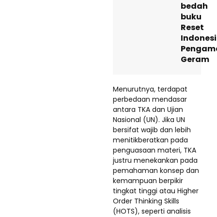
bedah
buku
Reset
Indonesi
Pengam
Geram
Menurutnya, terdapat
perbedaan mendasar
antara TKA dan Ujian
Nasional (UN). Jika UN
bersifat wajib dan lebih
menitikberatkan pada
penguasaan materi, TKA
justru menekankan pada
pemahaman konsep dan
kemampuan berpikir
tingkat tinggi atau Higher
Order Thinking Skills
(HOTS), seperti analisis