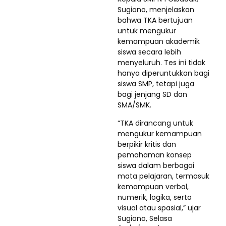
Sugiono, menjelaskan
bahwa TKA bertujuan
untuk mengukur
kemampuan akademik
siswa secara lebih
menyeluruh. Tes ini tidak
hanya diperuntukkan bagi
siswa SMP, tetapi juga
bagi jenjang SD dan
SMA/SMK.
“TKA dirancang untuk
mengukur kemampuan
berpikir kritis dan
pemahaman konsep
siswa dalam berbagai
mata pelajaran, termasuk
kemampuan verbal,
numerik, logika, serta
visual atau spasial,” ujar
Sugiono, Selasa